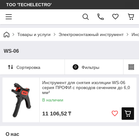
ТОО 'TECHELECTRO'
Товары и услуги
Электромонтажный инструмент
Инс
WS-06
Сортировка
0
Фильтры
Инструмент для снятия изоляции WS-06
серия ПРОФИ с проводов сечением до 6,0
мм²
В наличии
11 106,52
₸
О нас