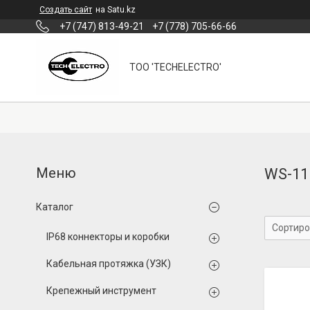
Создать сайт
на Satu.kz
+7 (747) 813-49-21
+7 (778) 705-66-66
ТОО 'TECHELECTRO'
WS-11
Каталог
IP68 коннекторы и коробки
Кабельная протяжка (УЗК)
Крепежный инструмент