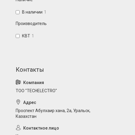
В наличии
1
Производитель
КВТ
1
ТОО "TECHELECTRO"
Проспект Абулхаир хана, 2а, Уральск,
Казахстан