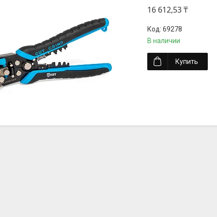
16 612,53 ₸
69278
В наличии
Купить