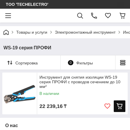
ТОО 'TECHELECTRO'
Товары и услуги
Электромонтажный инструмент
Инс
WS-19 серия ПРОФИ
Сортировка
0
Фильтры
Инструмент для снятия изоляции WS-19
серия ПРОФИ с проводов сечением до 10
мм²
В наличии
22 239,16
₸
О нас