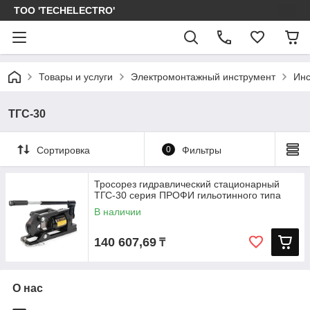
ТОО 'TECHELECTRO'
Товары и услуги
Электромонтажный инструмент
Инс
ТГС-30
Сортировка
0
Фильтры
Тросорез гидравлический стационарный
ТГС-30 серия ПРОФИ гильотинного типа
В наличии
140 607,69
₸
О нас