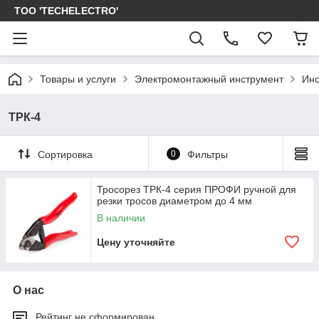
ТОО 'TECHELECTRO'
Товары и услуги
Электромонтажный инструмент
Инс
ТРК-4
Сортировка
0
Фильтры
Тросорез ТРК-4 серия ПРОФИ ручной для
резки тросов диаметром до 4 мм
В наличии
Цену уточняйте
О нас
Рейтинг не сформирован