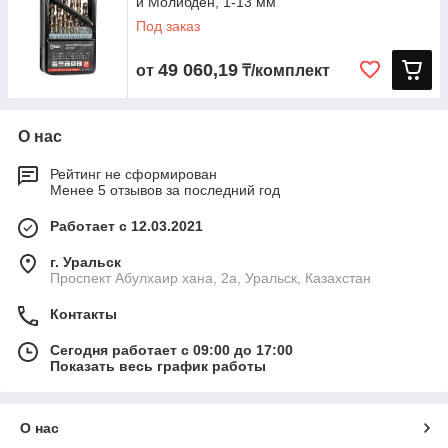
и Молибден, 1-13 мм
Под заказ
49 060,19
от
₸/комплект
О нас
Рейтинг не сформирован
Менее 5 отзывов за последний год
Работает с 12.03.2021
г. Уральск
Проспект Абулхаир хана, 2а, Уральск, Казахстан
Контакты
Сегодня работает с 09:00 до 17:00
Показать весь график работы
О нас