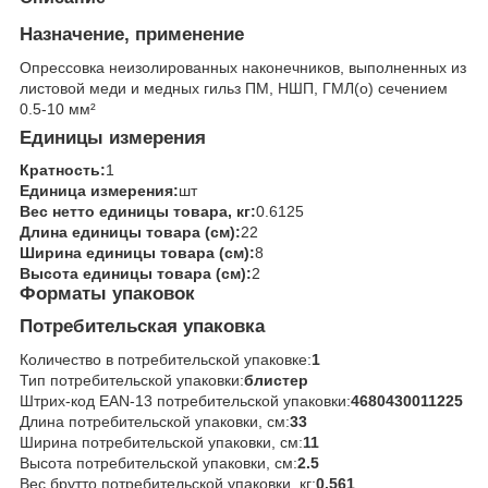
Назначение, применение
Опрессовка неизолированных наконечников, выполненных из
листовой меди и медных гильз ПМ, НШП, ГМЛ(о) сечением
0.5-10 мм²
Единицы измерения
Кратность:
1
Единица измерения:
шт
Вес нетто единицы товара, кг:
0.6125
Длина единицы товара (см):
22
Ширина единицы товара (см):
8
Высота единицы товара (см):
2
Форматы упаковок
Потребительская упаковка
Количество в потребительской упаковке:
1
Тип потребительской упаковки:
блистер
Штрих-код EAN-13 потребительской упаковки:
4680430011225
Длина потребительской упаковки, см:
33
Ширина потребительской упаковки, см:
11
Высота потребительской упаковки, см:
2.5
Вес брутто потребительской упаковки, кг:
0.561