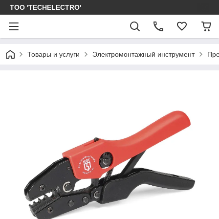
ТОО 'TECHELECTRO'
Товары и услуги
Электромонтажный инструмент
Пре