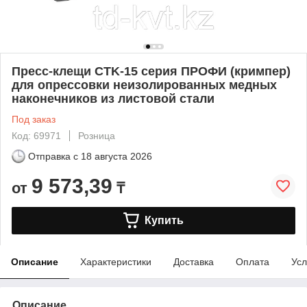
Пресс-клещи CTK-15 серия ПРОФИ (кримпер)
для опрессовки неизолированных медных
наконечников из листовой стали
Под заказ
Код: 69971
Розница
Отправка с
18 августа 2026
9 573,39
от
₸
Купить
Описание
Характеристики
Доставка
Оплата
Усл
Описание