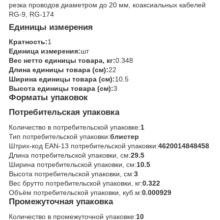
резка проводов диаметром до 20 мм, коаксиальных кабелей
RG-9, RG-174
Единицы измерения
Кратность:
1
Единица измерения:
шт
Вес нетто единицы товара, кг:
0.348
Длина единицы товара (см):
22
Ширина единицы товара (см):
10.5
Высота единицы товара (см):
3
Форматы упаковок
Потребительская упаковка
Количество в потребительской упаковке:
1
Тип потребительской упаковки:
блистер
Штрих-код EAN-13 потребительской упаковки:
4620014848458
Длина потребительской упаковки, см:
29.5
Ширина потребительской упаковки, см:
10.5
Высота потребительской упаковки, см:
3
Вес брутто потребительской упаковки, кг:
0.322
Объём потребительской упаковки, куб.м:
0.000929
Промежуточная упаковка
Количество в промежуточной упаковке:
10