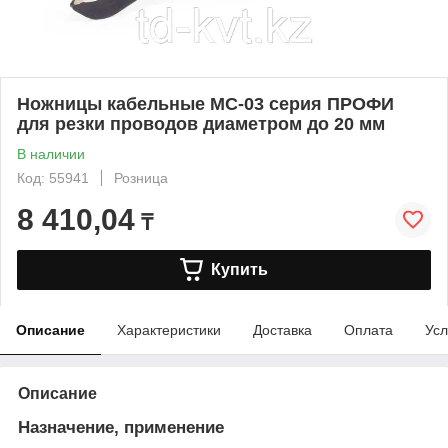
Ножницы кабельные MC-03 серия ПРОФИ
для резки проводов диаметром до 20 мм
В наличии
Код: 55941
Розница
8 410,04
₸
Купить
Описание
Характеристики
Доставка
Оплата
Усл
Описание
Назначение, применение