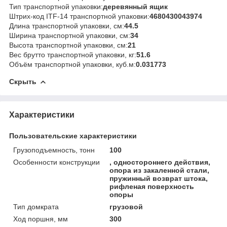
Тип транспортной упаковки:
деревянный ящик
Штрих-код ITF-14 транспортной упаковки:
4680430043974
Длина транспортной упаковки, см:
44.5
Ширина транспортной упаковки, см:
34
Высота транспортной упаковки, см:
21
Вес брутто транспортной упаковки, кг:
51.6
Объём транспортной упаковки, куб.м:
0.031773
Скрыть
Характеристики
Пользовательские характеристики
Грузоподъемность, тонн
100
Особенности конструкции
, одностороннего действия,
опора из закаленной стали,
пружинный возврат штока,
рифленая поверхность
опоры
Тип домкрата
грузовой
Ход поршня, мм
300