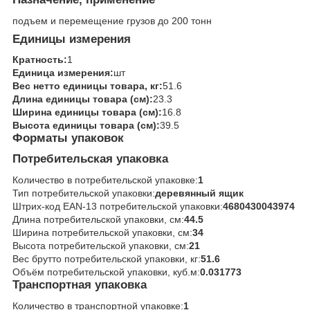
подъем и перемещение грузов до 200 тонн
Единицы измерения
Кратность:
1
Единица измерения:
шт
Вес нетто единицы товара, кг:
51.6
Длина единицы товара (см):
23.3
Ширина единицы товара (см):
16.8
Высота единицы товара (см):
39.5
Форматы упаковок
Потребительская упаковка
Количество в потребительской упаковке:
1
Тип потребительской упаковки:
деревянный ящик
Штрих-код EAN-13 потребительской упаковки:
4680430043974
Длина потребительской упаковки, см:
44.5
Ширина потребительской упаковки, см:
34
Высота потребительской упаковки, см:
21
Вес брутто потребительской упаковки, кг:
51.6
Объём потребительской упаковки, куб.м:
0.031773
Транспортная упаковка
Количество в транспортной упаковке:
1