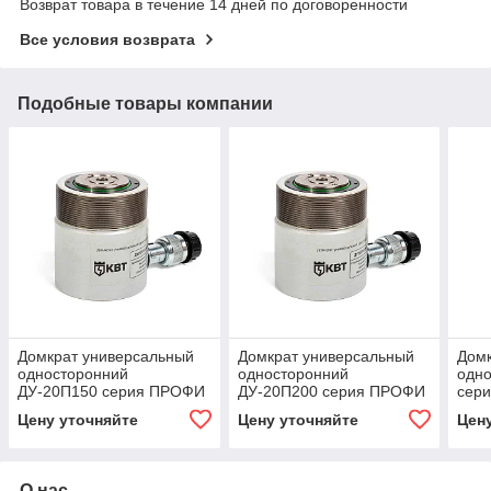
Возврат товара в течение 14 дней по договоренности
Все условия возврата
Подобные товары компании
Домкрат универсальный
Домкрат универсальный
Домк
односторонний
односторонний
одн
ДУ-20П150 серия ПРОФИ
ДУ-20П200 серия ПРОФИ
сер
с пружинным возвратом
с пружинным возвратом
пру
Цену уточняйте
Цену уточняйте
Цен
штока
штока
што
О нас