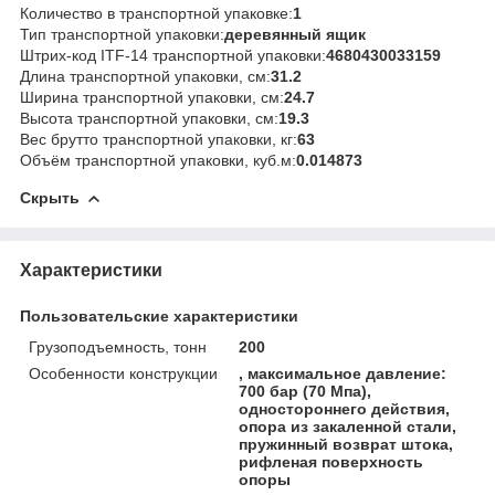
Количество в транспортной упаковке:
1
Тип транспортной упаковки:
деревянный ящик
Штрих-код ITF-14 транспортной упаковки:
4680430033159
Длина транспортной упаковки, см:
31.2
Ширина транспортной упаковки, см:
24.7
Высота транспортной упаковки, см:
19.3
Вес брутто транспортной упаковки, кг:
63
Объём транспортной упаковки, куб.м:
0.014873
Скрыть
Характеристики
Пользовательские характеристики
Грузоподъемность, тонн
200
Особенности конструкции
, максимальное давление:
700 бар (70 Мпа),
одностороннего действия,
опора из закаленной стали,
пружинный возврат штока,
рифленая поверхность
опоры