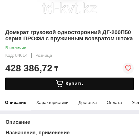
Домкрат грузовой односторонний ДГ-200П50
серия ПРОФИ с пружинным возвратом штока
В наличии
Код: 84614
Розница
428 386,72
₸
Купить
Описание
Характеристики
Доставка
Оплата
Усл
Описание
Назначение, применение