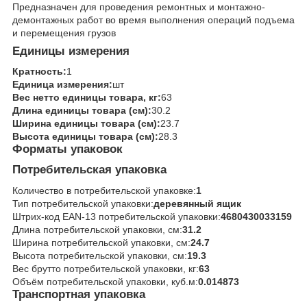
Предназначен для проведения ремонтных и монтажно-
демонтажных работ во время выполнения операций подъема
и перемещения грузов
Единицы измерения
Кратность:
1
Единица измерения:
шт
Вес нетто единицы товара, кг:
63
Длина единицы товара (см):
30.2
Ширина единицы товара (см):
23.7
Высота единицы товара (см):
28.3
Форматы упаковок
Потребительская упаковка
Количество в потребительской упаковке:
1
Тип потребительской упаковки:
деревянный ящик
Штрих-код EAN-13 потребительской упаковки:
4680430033159
Длина потребительской упаковки, см:
31.2
Ширина потребительской упаковки, см:
24.7
Высота потребительской упаковки, см:
19.3
Вес брутто потребительской упаковки, кг:
63
Объём потребительской упаковки, куб.м:
0.014873
Транспортная упаковка