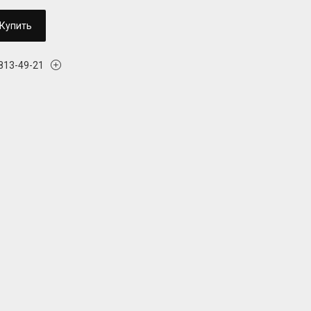
Купить
 813-49-21