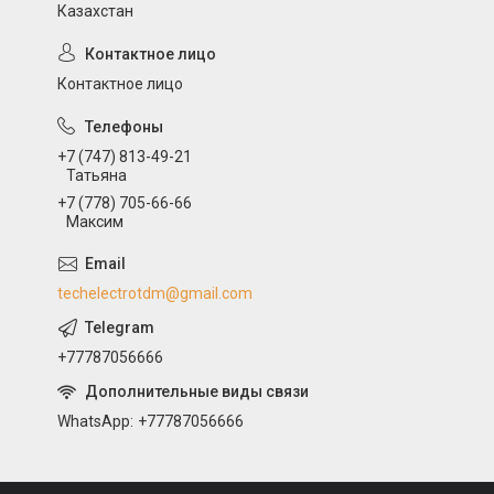
Казахстан
Контактное лицо
+7 (747) 813-49-21
Татьяна
+7 (778) 705-66-66
Максим
techelectrotdm@gmail.com
+77787056666
WhatsApp
+77787056666