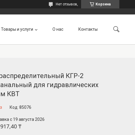
Нет отзывов,
Корзина
Товары и услуги
О нас
Контакты
 распределительный КГР-2
канальный для гидравлических
ем КВТ
з
Код:
85076
авка с 19 августа 2026
 917,40 ₸