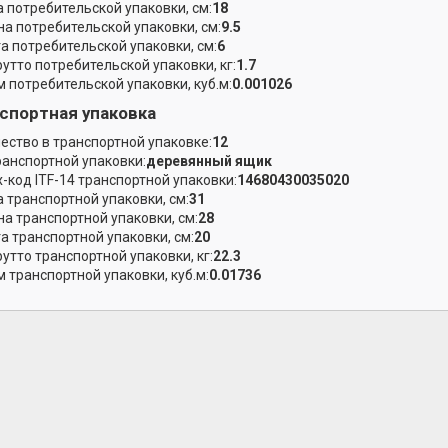
 потребительской упаковки, см:
18
а потребительской упаковки, см:
9.5
а потребительской упаковки, см:
6
рутто потребительской упаковки, кг:
1.7
 потребительской упаковки, куб.м:
0.001026
спортная упаковка
ество в транспортной упаковке:
12
ранспортной упаковки:
деревянный ящик
-код ITF-14 транспортной упаковки:
14680430035020
 транспортной упаковки, см:
31
а транспортной упаковки, см:
28
а транспортной упаковки, см:
20
рутто транспортной упаковки, кг:
22.3
 транспортной упаковки, куб.м:
0.01736