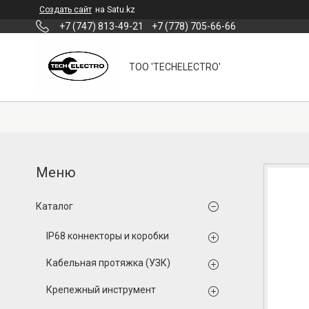
Создать сайт
на Satu.kz
+7 (747) 813-49-21
+7 (778) 705-66-66
ТОО 'TECHELECTRO'
Каталог
IP68 коннекторы и коробки
Кабельная протяжка (УЗК)
Крепежный инструмент