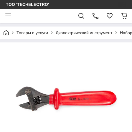
ТОО 'TECHELECTRO'
Товары и услуги
Диэлектрический инструмент
Набор