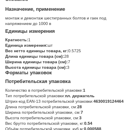
Назначение, применение
монтаж и демонтаж шестигранных болтов и гаек под
напряжением до 1000 в
Единицы измерения
Кратность:
1
Единица измерения:
шт
Вес нетто единицы товара, кг:
0.5725
Длина единицы товара (см):
28
Ширина единицы товара (см):
7
Высота единицы товара (см):
3
Форматы упаковок
Потребительская упаковка
Количество в потребительской упаковке:
1
Тип потребительской упаковки:
пл. держатель
Штрих-код EAN-13 потребительской упаковки:
4630019124464
Длина потребительской упаковки, см:
28
Ширина потребительской упаковки, см:
7
Высота потребительской упаковки, см:
3
Вес брутто потребительской упаковки, кг:
0.54
Объём потребительской упаковки, куб.м:
0.000588