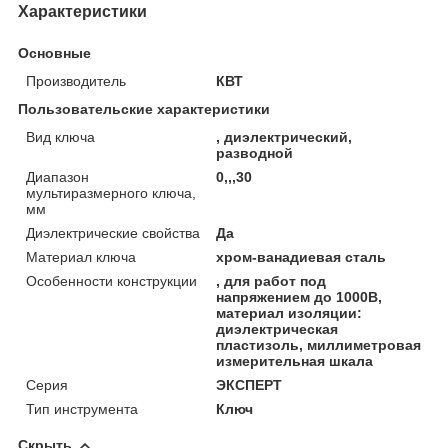
Характеристики
Основные
Производитель
КВТ
Пользовательские характеристики
Вид ключа
, диэлектрический,
разводной
Диапазон
0,,,30
мультиразмерного ключа,
мм
Диэлектрические свойства
Да
Материал ключа
хром-ванадиевая сталь
Особенности конструкции
, для работ под
напряжением до 1000В,
материал изоляции:
диэлектрическая
пластизоль, миллиметровая
измерительная шкала
Серия
ЭКСПЕРТ
Тип инструмента
Ключ
Скрыть