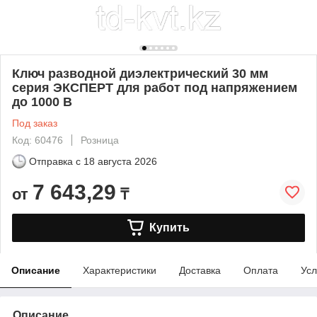
Ключ разводной диэлектрический 30 мм
серия ЭКСПЕРТ для работ под напряжением
до 1000 В
Под заказ
Код: 60476
Розница
Отправка с
18 августа 2026
7 643,29
от
₸
Купить
Описание
Характеристики
Доставка
Оплата
Усл
Описание