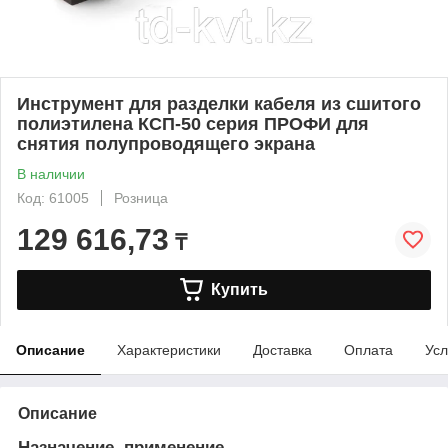
Инструмент для разделки кабеля из сшитого
полиэтилена КСП-50 серия ПРОФИ для
снятия полупроводящего экрана
В наличии
Код: 61005
Розница
129 616,73
₸
Купить
Описание
Характеристики
Доставка
Оплата
Усл
Описание
Назначение, применение