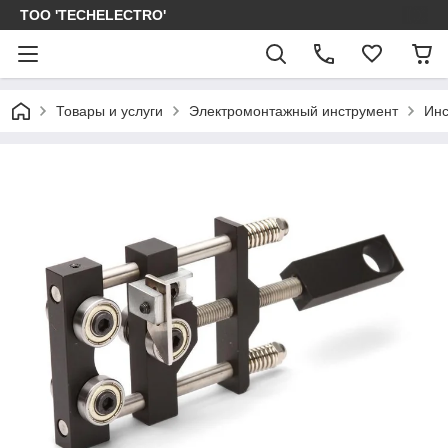
ТОО 'TECHELECTRO'
Товары и услуги
Электромонтажный инструмент
Инс