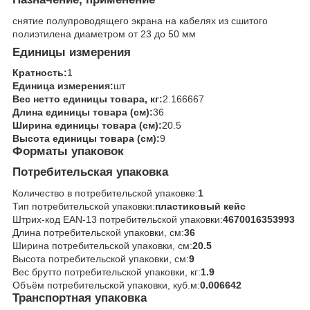
снятие полупроводящего экрана на кабелях из сшитого
полиэтилена диаметром от 23 до 50 мм
Единицы измерения
Кратность:
1
Единица измерения:
шт
Вес нетто единицы товара, кг:
2.166667
Длина единицы товара (см):
36
Ширина единицы товара (см):
20.5
Высота единицы товара (см):
9
Форматы упаковок
Потребительская упаковка
Количество в потребительской упаковке:
1
Тип потребительской упаковки:
пластиковый кейс
Штрих-код EAN-13 потребительской упаковки:
4670016353993
Длина потребительской упаковки, см:
36
Ширина потребительской упаковки, см:
20.5
Высота потребительской упаковки, см:
9
Вес брутто потребительской упаковки, кг:
1.9
Объём потребительской упаковки, куб.м:
0.006642
Транспортная упаковка