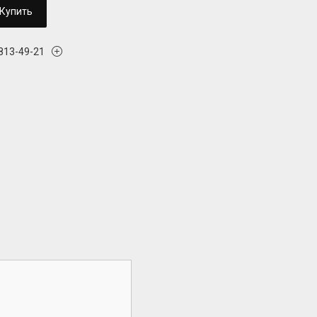
Купить
 813-49-21