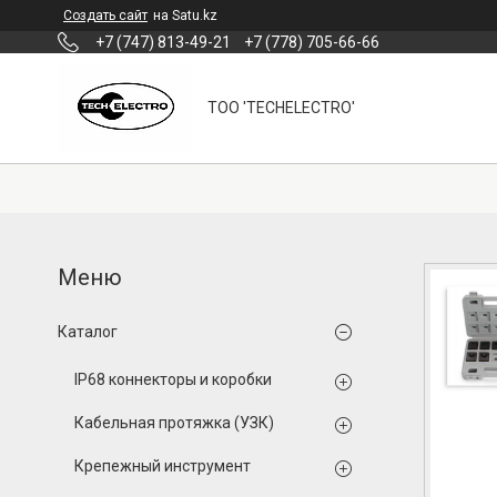
Создать сайт
на Satu.kz
+7 (747) 813-49-21
+7 (778) 705-66-66
ТОО 'TECHELECTRO'
Каталог
IP68 коннекторы и коробки
Кабельная протяжка (УЗК)
Крепежный инструмент