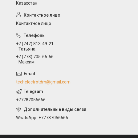
Казахстан
Контактное лицо
+7 (747) 813-49-21
Татьяна
+7 (778) 705-66-66
Максим
techelectrotdm@gmail.com
+77787056666
WhatsApp
+77787056666