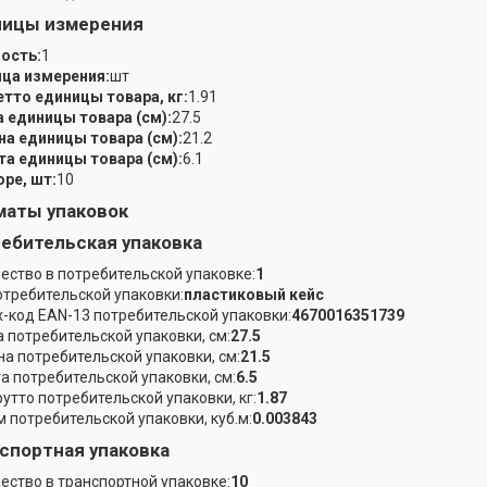
ницы измерения
ость:
1
ца измерения:
шт
етто единицы товара, кг:
1.91
 единицы товара (см):
27.5
а единицы товара (см):
21.2
а единицы товара (см):
6.1
оре, шт:
10
аты упаковок
ебительская упаковка
ество в потребительской упаковке:
1
отребительской упаковки:
пластиковый кейс
-код EAN-13 потребительской упаковки:
4670016351739
 потребительской упаковки, см:
27.5
а потребительской упаковки, см:
21.5
а потребительской упаковки, см:
6.5
рутто потребительской упаковки, кг:
1.87
 потребительской упаковки, куб.м:
0.003843
спортная упаковка
ество в транспортной упаковке:
10