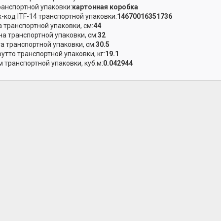
ранспортной упаковки:
картонная коробка
-код ITF-14 транспортной упаковки:
14670016351736
 транспортной упаковки, см:
44
а транспортной упаковки, см:
32
а транспортной упаковки, см:
30.5
рутто транспортной упаковки, кг:
19.1
 транспортной упаковки, куб.м:
0.042944