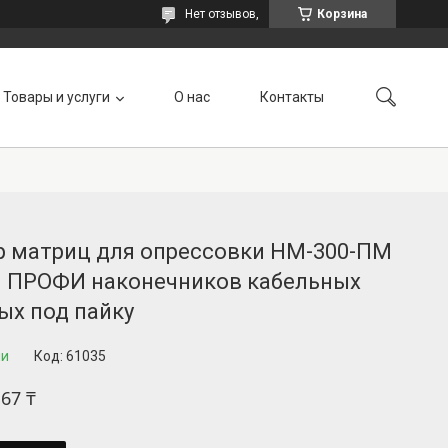
Нет отзывов,
Корзина
Товары и услуги
О нас
Контакты
р матриц для опрессовки НМ-300-ПМ
я ПРОФИ наконечников кабельных
ых под пайку
ии
Код:
61035
,67 ₸