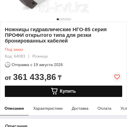
Ножницы гидравлические НГО-85 серия
ПРОФИ открытого типа для резки
бронированных кабелей
Под заказ
Код: 64083
Розница
Отправка с
19 августа 2026
361 433,86
от
₸
Купить
Описание
Характеристики
Доставка
Оплата
Усл
Описание