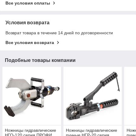
Все условия оплаты
Условия возврата
Возврат товара в течение 14 дней по договоренности
Все условия возврата
Подобные товары компании
Ножницы гидравлические
Ножницы гидравлические
Ножн
НГО-120 серия ПРОФИ
ручные НГР-20 серия
ручн