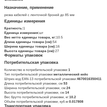
Назначение, применение
резка кабелей с ленточной броней до 85 мм
Единицы измерения
Кратность:
1
Единица измерения:
шт
Вес нетто единицы товара, кг:
10.5
Длина единицы товара (см):
54
Ширина единицы товара (см):
16
Высота единицы товара (см):
27
Форматы упаковок
Потребительская упаковка
Количество в потребительской упаковке:
1
Тип потребительской упаковки:
металлический кейс
Штрих-код EAN-13 потребительской упаковки:
4670016350411
Длина потребительской упаковки, см:
53
Ширина потребительской упаковки, см:
24
Высота потребительской упаковки, см:
14
Вес брутто потребительской упаковки, кг:
10.2
Объём потребительской упаковки, куб.м:
0.017808
Транспортная упаковка