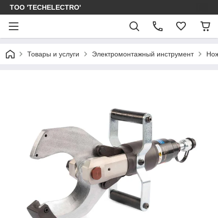
ТОО 'TECHELECTRO'
Товары и услуги
Электромонтажный инструмент
Нож