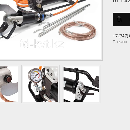
от
1 4
+7 (747)
Татьяна