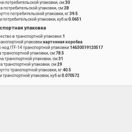
а потребительской упаковки, см:
30
а потребительской упаковки, см:
28
рутто потребительской упаковки, кг:
39.5
 потребительской упаковки, куб.м:
0.0651
спортная упаковка
ество в транспортной упаковке:
1
ранспортной упаковки:
картонная коробка
-код ITF-14 транспортной упаковки:
14630019120517
 транспортной упаковки, см:
78.5
а транспортной упаковки, см:
31
а транспортной упаковки, см:
29
рутто транспортной упаковки, кг:
40.5
 транспортной упаковки, куб.м:
0.070572