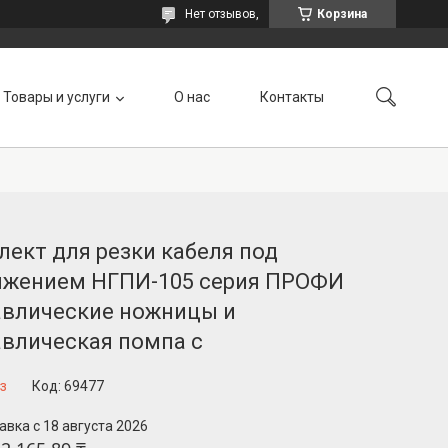
Нет отзывов,
Корзина
Товары и услуги
О нас
Контакты
ект для резки кабеля под
яжением НГПИ-105 серия ПРОФИ
авлические ножницы и
авлическая помпа с
з
Код:
69477
авка с 18 августа 2026