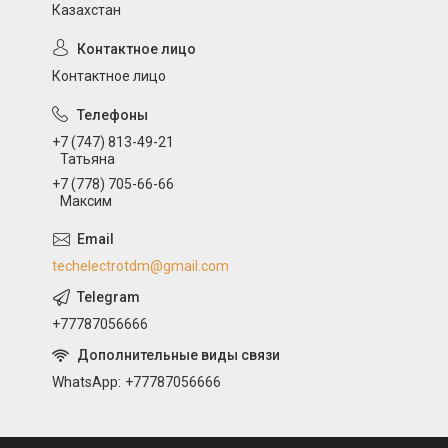
Казахстан
Контактное лицо
+7 (747) 813-49-21
Татьяна
+7 (778) 705-66-66
Максим
techelectrotdm@gmail.com
+77787056666
WhatsApp
+77787056666