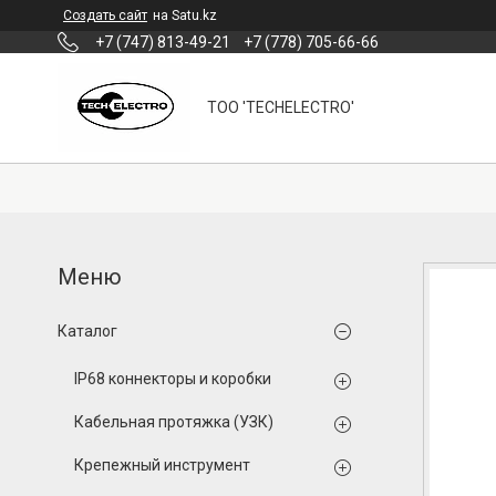
Создать сайт
на Satu.kz
+7 (747) 813-49-21
+7 (778) 705-66-66
ТОО 'TECHELECTRO'
Каталог
IP68 коннекторы и коробки
Кабельная протяжка (УЗК)
Крепежный инструмент