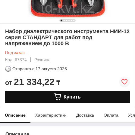
Набор диэлектрического инструмента НИИ-12
серия СТАНДАРТ для работ под
напряжением до 1000 В
Под заказ
Код: 67374
Розница
Отправка с
17 августа 2026
21 334,22
от
₸
Купить
Описание
Характеристики
Доставка
Оплата
Усл
Описание