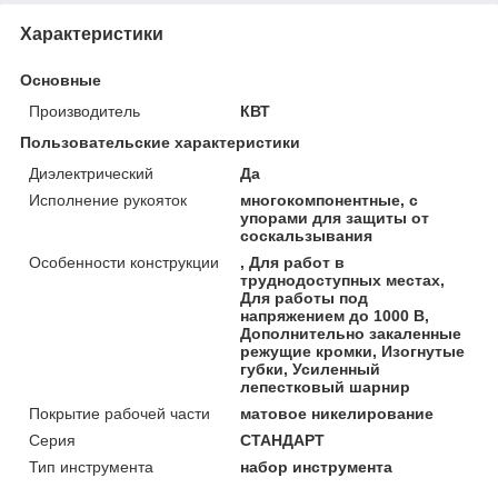
Характеристики
Основные
Производитель
КВТ
Пользовательские характеристики
Диэлектрический
Да
Исполнение рукояток
многокомпонентные, с
упорами для защиты от
соскальзывания
Особенности конструкции
, Для работ в
труднодоступных местах,
Для работы под
напряжением до 1000 В,
Дополнительно закаленные
режущие кромки, Изогнутые
губки, Усиленный
лепестковый шарнир
Покрытие рабочей части
матовое никелирование
Серия
СТАНДАРТ
Тип инструмента
набор инструмента