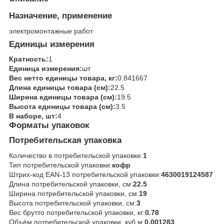
Назначение, применение
электромонтажные работ
Единицы измерения
Кратность:
1
Единица измерения:
шт
Вес нетто единицы товара, кг:
0.841667
Длина единицы товара (см):
22.5
Ширина единицы товара (см):
19.5
Высота единицы товара (см):
3.5
В наборе, шт:
4
Форматы упаковок
Потребительская упаковка
Количество в потребительской упаковке:
1
Тип потребительской упаковки:
кофр
Штрих-код EAN-13 потребительской упаковки:
4630019124587
Длина потребительской упаковки, см:
22.5
Ширина потребительской упаковки, см:
19
Высота потребительской упаковки, см:
3
Вес брутто потребительской упаковки, кг:
0.78
Объём потребительской упаковки, куб.м:
0.001283