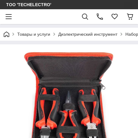
ТОО 'TECHELECTRO'
Товары и услуги
Диэлектрический инструмент
Набор