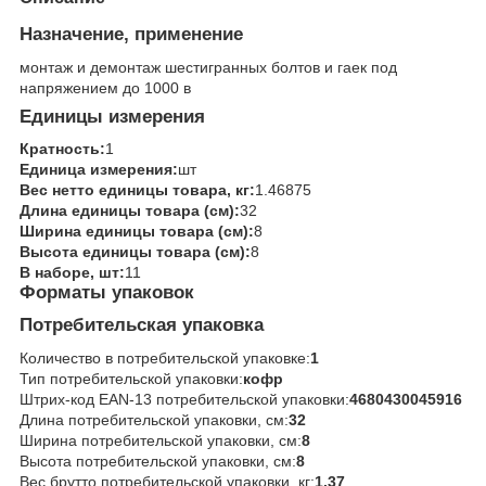
Назначение, применение
монтаж и демонтаж шестигранных болтов и гаек под
напряжением до 1000 в
Единицы измерения
Кратность:
1
Единица измерения:
шт
Вес нетто единицы товара, кг:
1.46875
Длина единицы товара (см):
32
Ширина единицы товара (см):
8
Высота единицы товара (см):
8
В наборе, шт:
11
Форматы упаковок
Потребительская упаковка
Количество в потребительской упаковке:
1
Тип потребительской упаковки:
кофр
Штрих-код EAN-13 потребительской упаковки:
4680430045916
Длина потребительской упаковки, см:
32
Ширина потребительской упаковки, см:
8
Высота потребительской упаковки, см:
8
Вес брутто потребительской упаковки, кг:
1.37