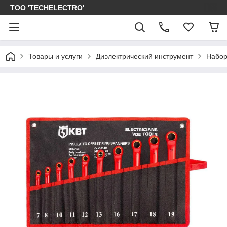
ТОО 'TECHELECTRO'
Товары и услуги
Диэлектрический инструмент
Набор