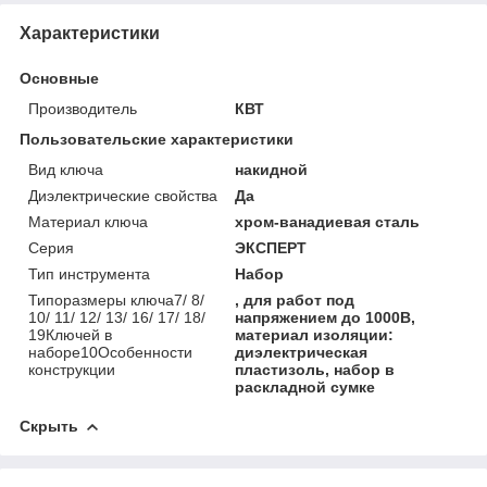
Характеристики
Основные
Производитель
КВТ
Пользовательские характеристики
Вид ключа
накидной
Диэлектрические свойства
Да
Материал ключа
хром-ванадиевая сталь
Серия
ЭКСПЕРТ
Тип инструмента
Набор
Типоразмеры ключа7/ 8/
, для работ под
10/ 11/ 12/ 13/ 16/ 17/ 18/
напряжением до 1000В,
19Ключей в
материал изоляции:
наборе10Особенности
диэлектрическая
конструкции
пластизоль, набор в
раскладной сумке
Скрыть