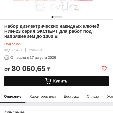
Набор диэлектрических накидных ключей
НИИ-23 серия ЭКСПЕРТ для работ под
напряжением до 1000 В
Под заказ
Код: 89427
Розница
Отправка с
17 августа 2026
80 060,65
от
₸
Купить
Описание
Характеристики
Доставка
Оплата
Усл
Описание