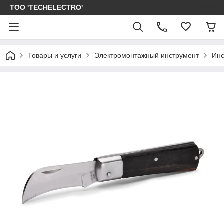
ТОО 'TECHELECTRO'
Товары и услуги
Электромонтажный инструмент
Инс