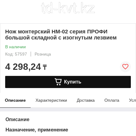
Нож монтерский НМ-02 серия ПРОФИ
большой складной с изогнутым лезвием
В наличии
Код: 57597
Розница
4 298,24
₸
Купить
Описание
Характеристики
Доставка
Оплата
Усл
Описание
Назначение, применение