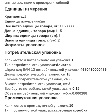
снятие изоляции с проводов и кабелей
Единицы измерения
Кратность:
1
Единица измерения:
шт
Вес нетто единицы товара, кг:
0.163333
Длина единицы товара (см):
11.5
Ширина единицы товара (см):
8
Высота единицы товара (см):
2
Форматы упаковок
Потребительская упаковка
Количество в потребительской упаковке:
1
Тип потребительской упаковки:
блистер
Штрих-код EAN-13 потребительской упаковки:
4680430000489
Длина потребительской упаковки, см:
18
Ширина потребительской упаковки, см:
8
Высота потребительской упаковки, см:
2
Вес брутто потребительской упаковки, кг:
0.15
Объём потребительской упаковки, куб.м:
0.000288
Промежуточная упаковка
Количество в промежуточной упаковке:
10
Тип промежуточной упаковки:
картонная коробка