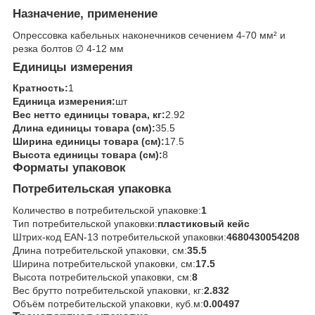
Назначение, применение
Опрессовка кабельных наконечников сечением 4-70 мм² и
резка болтов ∅ 4-12 мм
Единицы измерения
Кратность:
1
Единица измерения:
шт
Вес нетто единицы товара, кг:
2.92
Длина единицы товара (см):
35.5
Ширина единицы товара (см):
17.5
Высота единицы товара (см):
8
Форматы упаковок
Потребительская упаковка
Количество в потребительской упаковке:
1
Тип потребительской упаковки:
пластиковый кейс
Штрих-код EAN-13 потребительской упаковки:
4680430054208
Длина потребительской упаковки, см:
35.5
Ширина потребительской упаковки, см:
17.5
Высота потребительской упаковки, см:
8
Вес брутто потребительской упаковки, кг:
2.832
Объём потребительской упаковки, куб.м:
0.00497