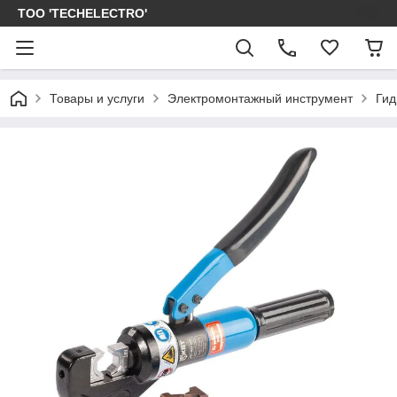
ТОО 'TECHELECTRO'
Товары и услуги
Электромонтажный инструмент
Гид