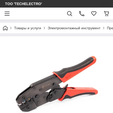
ТОО 'TECHELECTRO'
Товары и услуги
Электромонтажный инструмент
Пре