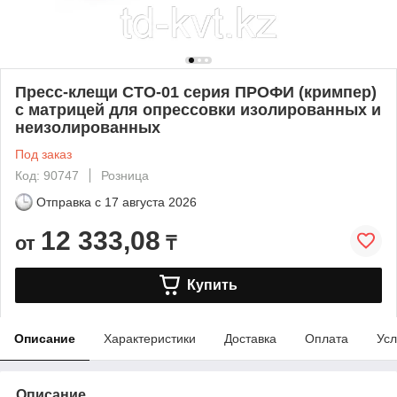
Пресс-клещи СТО-01 серия ПРОФИ (кримпер)
с матрицей для опрессовки изолированных и
неизолированных
Под заказ
Код: 90747
Розница
Отправка с
17 августа 2026
12 333,08
от
₸
Купить
Описание
Характеристики
Доставка
Оплата
Усл
Описание