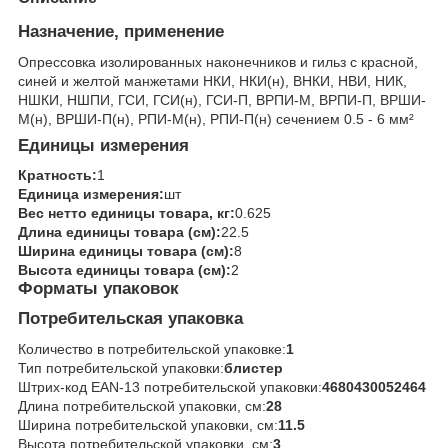
Назначение, применение
Опрессовка изолированных наконечников и гильз с красной,
синей и желтой манжетами НКИ, НКИ(н), ВНКИ, НВИ, НИК,
НШКИ, НШПИ, ГСИ, ГСИ(н), ГСИ-П, ВРПИ-М, ВРПИ-П, ВРШИ-
М(н), ВРШИ-П(н), РПИ-М(н), РПИ-П(н) сечением 0.5 - 6 мм²
Единицы измерения
Кратность:
1
Единица измерения:
шт
Вес нетто единицы товара, кг:
0.625
Длина единицы товара (см):
22.5
Ширина единицы товара (см):
8
Высота единицы товара (см):
2
Форматы упаковок
Потребительская упаковка
Количество в потребительской упаковке:
1
Тип потребительской упаковки:
блистер
Штрих-код EAN-13 потребительской упаковки:
4680430052464
Длина потребительской упаковки, см:
28
Ширина потребительской упаковки, см:
11.5
Высота потребительской упаковки, см:
3