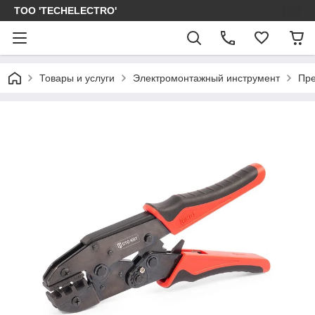
ТОО 'TECHELECTRO'
Товары и услуги
Электромонтажный инструмент
Пре