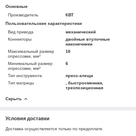
Основные
Производитель
КВТ
Пользовательские характеристики
Вид привода
механический
Коннекторы
двойные втулочные
наконечники
Максимальный размер
16
опрессовки, мм²
Минимальный размер
6
опрессовки, мм²
Тип инструмента
пресс-клещи
Тип матрицы
, быстросменная,
трехпозиционная
Скрыть
Условия доставки
Доставка осуществляется только по предоплате.