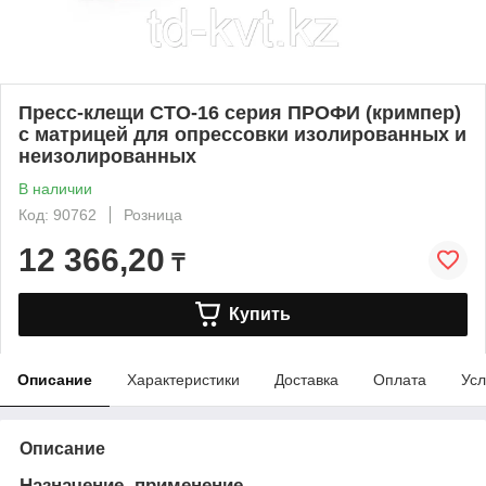
Пресс-клещи СТО-16 серия ПРОФИ (кримпер)
с матрицей для опрессовки изолированных и
неизолированных
В наличии
Код: 90762
Розница
12 366,20
₸
Купить
Описание
Характеристики
Доставка
Оплата
Усл
Описание
Назначение, применение