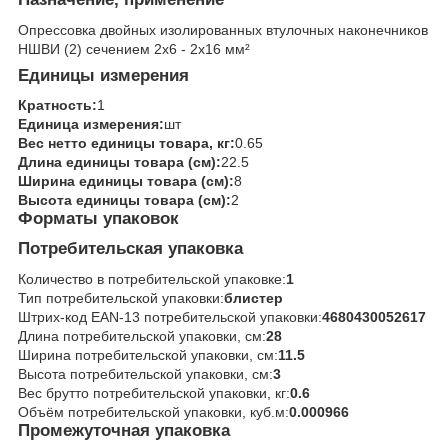
Опрессовка двойных изолированных втулочных наконечников
НШВИ (2) сечением 2х6 - 2х16 мм²
Единицы измерения
Кратность:
1
Единица измерения:
шт
Вес нетто единицы товара, кг:
0.65
Длина единицы товара (см):
22.5
Ширина единицы товара (см):
8
Высота единицы товара (см):
2
Форматы упаковок
Потребительская упаковка
Количество в потребительской упаковке:
1
Тип потребительской упаковки:
блистер
Штрих-код EAN-13 потребительской упаковки:
4680430052617
Длина потребительской упаковки, см:
28
Ширина потребительской упаковки, см:
11.5
Высота потребительской упаковки, см:
3
Вес брутто потребительской упаковки, кг:
0.6
Объём потребительской упаковки, куб.м:
0.000966
Промежуточная упаковка