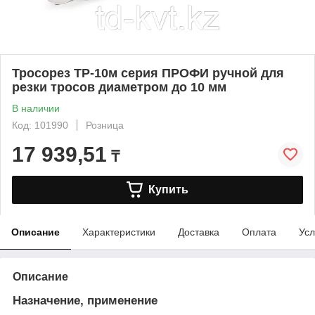
Тросорез ТР-10м серия ПРОФИ ручной для
резки тросов диаметром до 10 мм
В наличии
Код: 101990
Розница
17 939,51
₸
Купить
Описание
Характеристики
Доставка
Оплата
Усл
Описание
Назначение, применение