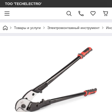
ТОО 'TECHELECTRO'
Товары и услуги
Электромонтажный инструмент
Инс