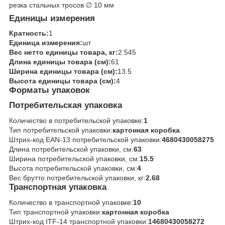
резка стальных тросов ∅ 10 мм
Единицы измерения
Кратность:
1
Единица измерения:
шт
Вес нетто единицы товара, кг:
2.545
Длина единицы товара (см):
61
Ширина единицы товара (см):
13.5
Высота единицы товара (см):
4
Форматы упаковок
Потребительская упаковка
Количество в потребительской упаковке:
1
Тип потребительской упаковки:
картонная коробка
Штрих-код EAN-13 потребительской упаковки:
4680430058275
Длина потребительской упаковки, см:
63
Ширина потребительской упаковки, см:
15.5
Высота потребительской упаковки, см:
4
Вес брутто потребительской упаковки, кг:
2.68
Транспортная упаковка
Количество в транспортной упаковке:
10
Тип транспортной упаковки:
картонная коробка
Штрих-код ITF-14 транспортной упаковки:
14680430058272