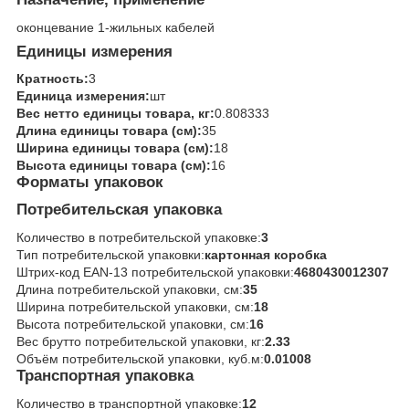
оконцевание 1-жильных кабелей
Единицы измерения
Кратность:
3
Единица измерения:
шт
Вес нетто единицы товара, кг:
0.808333
Длина единицы товара (см):
35
Ширина единицы товара (см):
18
Высота единицы товара (см):
16
Форматы упаковок
Потребительская упаковка
Количество в потребительской упаковке:
3
Тип потребительской упаковки:
картонная коробка
Штрих-код EAN-13 потребительской упаковки:
4680430012307
Длина потребительской упаковки, см:
35
Ширина потребительской упаковки, см:
18
Высота потребительской упаковки, см:
16
Вес брутто потребительской упаковки, кг:
2.33
Объём потребительской упаковки, куб.м:
0.01008
Транспортная упаковка
Количество в транспортной упаковке:
12