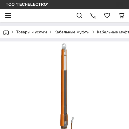
ТОО 'TECHELECTRO'
Товары и услуги
Кабельные муфты
Кабельные муфт