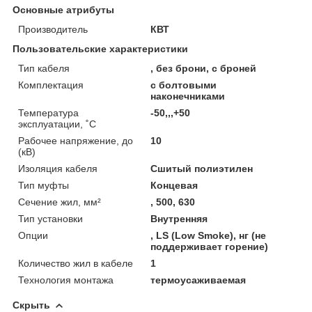
Основные атрибуты
Производитель
КВТ
Пользовательские характеристики
Тип кабеля
, без брони, с броней
Комплектация
с болтовыми
наконечниками
Температура
-50,,,+50
эксплуатации, ˚С
Рабочее напряжение, до
10
(кВ)
Изоляция кабеля
Сшитый полиэтилен
Тип муфты
Концевая
Сечение жил, мм²
, 500, 630
Тип установки
Внутренняя
Опции
, LS (Low Smoke), нг (не
поддерживает горение)
Количество жил в кабеле
1
Технология монтажа
термоусаживаемая
Скрыть