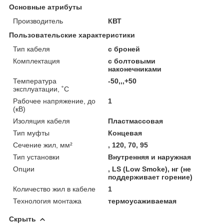
Основные атрибуты
Производитель
КВТ
Пользовательские характеристики
Тип кабеля
с броней
Комплектация
с болтовыми
наконечниками
Температура
-50,,,+50
эксплуатации, ˚С
Рабочее напряжение, до
1
(кВ)
Изоляция кабеля
Пластмассовая
Тип муфты
Концевая
Сечение жил, мм²
, 120, 70, 95
Тип установки
Внутренняя и наружная
Опции
, LS (Low Smoke), нг (не
поддерживает горение)
Количество жил в кабеле
1
Технология монтажа
термоусаживаемая
Скрыть