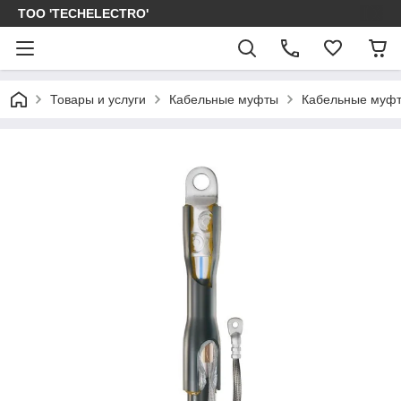
ТОО 'TECHELECTRO'
Товары и услуги
Кабельные муфты
Кабельные муфт