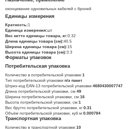
оконцевание одножильных кабелей с броней
Единицы измерения
Кратность:
1
Единица измерения:
шт
Вес нетто единицы товара, кг:
0.32
Длина единицы товара (см):
40.5
Ширина единицы товара (см):
15
Высота единицы товара (см):
3.3
Форматы упаковок
Потребительская упаковка
Количество в потребительской упаковке:
1
Тип потребительской упаковки:
п/э пакет
Штрих-код EAN-13 потребительской упаковки:
4680430007747
Длина потребительской упаковки, см:
49
Ширина потребительской упаковки, см:
16
Высота потребительской упаковки, см:
1
Вес брутто потребительской упаковки, кг:
0.31
Объём потребительской упаковки, куб.м:
0.000784
Транспортная упаковка
Количество в транспортной упаковке:
10