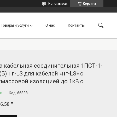
Нет отзывов,
Корзина
Товары и услуги
О нас
Контакты
а кабельная соединительная 1ПСТ-1-
(Б) нг-LS для кабелей «нг-LS» с
тмассовой изоляцией до 1кВ с
ии
Код:
66838
6,58 ₸