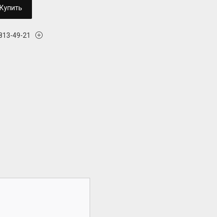
Купить
 813-49-21