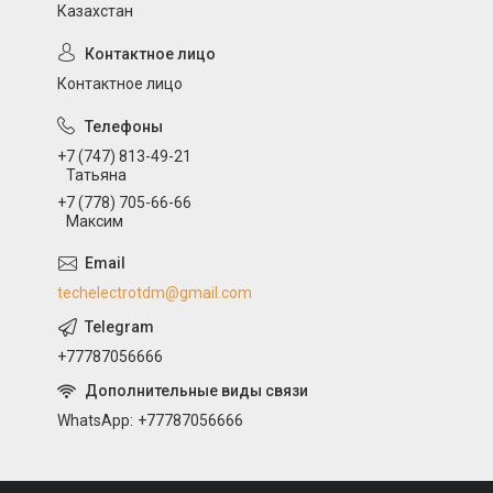
Казахстан
Контактное лицо
+7 (747) 813-49-21
Татьяна
+7 (778) 705-66-66
Максим
techelectrotdm@gmail.com
+77787056666
WhatsApp
+77787056666