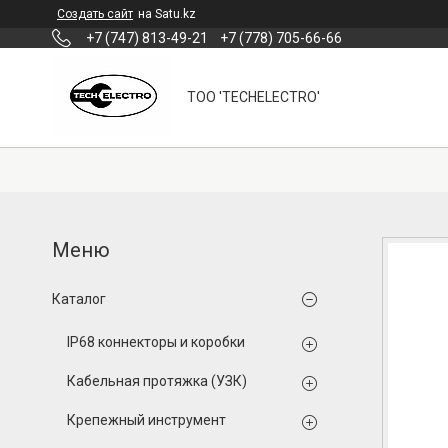
Создать сайт
на Satu.kz
+7 (747) 813-49-21
+7 (778) 705-66-66
ТОО 'TECHELECTRO'
Каталог
IP68 коннекторы и коробки
Кабельная протяжка (УЗК)
Крепежный инструмент