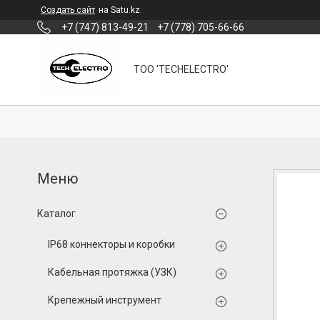
Создать сайт
на Satu.kz
+7 (747) 813-49-21
+7 (778) 705-66-66
ТОО 'TECHELECTRO'
Каталог
IP68 коннекторы и коробки
Кабельная протяжка (УЗК)
Крепежный инструмент