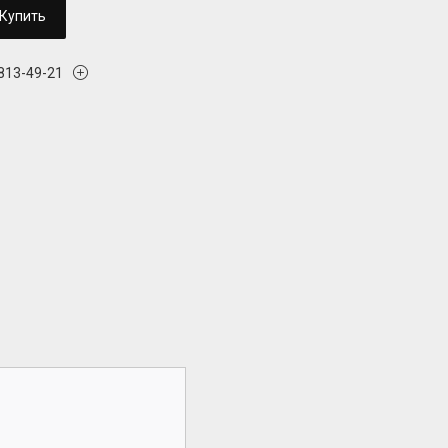
Купить
 813-49-21