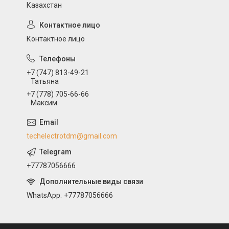
Казахстан
Контактное лицо
+7 (747) 813-49-21
Татьяна
+7 (778) 705-66-66
Максим
techelectrotdm@gmail.com
+77787056666
WhatsApp
+77787056666