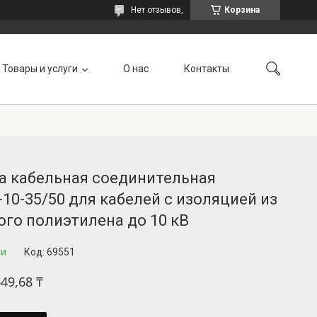
Нет отзывов,
Корзина
Товары и услуги
О нас
Контакты
а кабельная соединительная
10-35/50 для кабелей с изоляцией из
го полиэтилена до 10 кВ
ии
Код:
69551
649,68 ₸