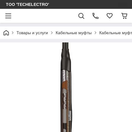
ТОО 'TECHELECTRO'
Товары и услуги
Кабельные муфты
Кабельные муфт