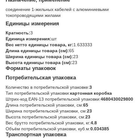
соединение 1-жильных кабелей с алюминиевыми
токопроводящими жилами
Единицы измерения
Кратность:
3
Единица измерения:
шт
Вес нетто единицы товара, кг:
1.633333
Длина единицы товара (см):
65
Ширина единицы товара (см):
23
Высота единицы товара (см):
23
Форматы упаковок
Потребительская упаковка
Количество в потребительской упаковке:
3
Тип потребительской упаковки:
картонная коробка
Штрих-код EAN-13 потребительской упаковки:
4680430029800
Длина потребительской упаковки, см:
65
Ширина потребительской упаковки, см:
23
Высота потребительской упаковки, см:
23
Вес брутто потребительской упаковки, кг:
4.8
Объём потребительской упаковки, куб.м:
0.034385
Транспортная упаковка