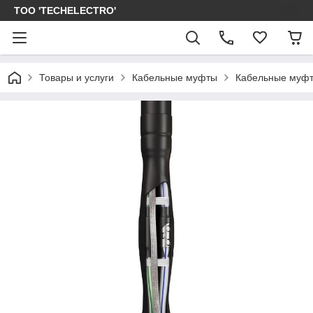
ТОО 'TECHELECTRO'
Товары и услуги
Кабельные муфты
Кабельные муфт