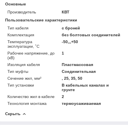
Основные
Производитель
КВТ
Пользовательские характеристики
Тип кабеля
с броней
Комплектация
без болтовых соединителей
Температура
-50,,,+50
эксплуатации, ˚С
Рабочее напряжение, до
1
(кВ)
Изоляция кабеля
Пластмассовая
Тип муфты
Соединительная
Сечение жил, мм²
, 25, 35, 50
Тип установки
В кабельных каналах и
грунте
Количество жил в кабеле
2
Технология монтажа
термоусаживаемая
Скрыть