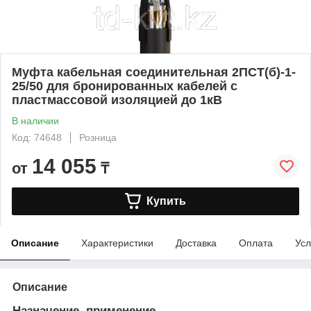
Муфта кабельная соединительная 2ПСТ(б)-1-
25/50 для бронированных кабелей с
пластмассовой изоляцией до 1кВ
В наличии
Код: 74648
Розница
14 055
от
₸
Купить
Описание
Характеристики
Доставка
Оплата
Усл
Описание
Назначение, применение