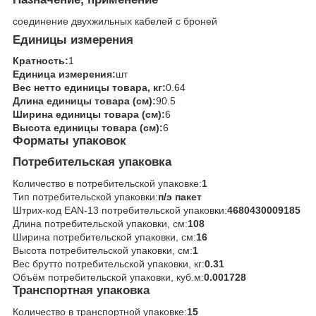
соединение двухжильных кабелей с броней
Единицы измерения
Кратность:
1
Единица измерения:
шт
Вес нетто единицы товара, кг:
0.64
Длина единицы товара (см):
90.5
Ширина единицы товара (см):
6
Высота единицы товара (см):
6
Форматы упаковок
Потребительская упаковка
Количество в потребительской упаковке:
1
Тип потребительской упаковки:
п/э пакет
Штрих-код EAN-13 потребительской упаковки:
4680430009185
Длина потребительской упаковки, см:
108
Ширина потребительской упаковки, см:
16
Высота потребительской упаковки, см:
1
Вес брутто потребительской упаковки, кг:
0.31
Объём потребительской упаковки, куб.м:
0.001728
Транспортная упаковка
Количество в транспортной упаковке:
15