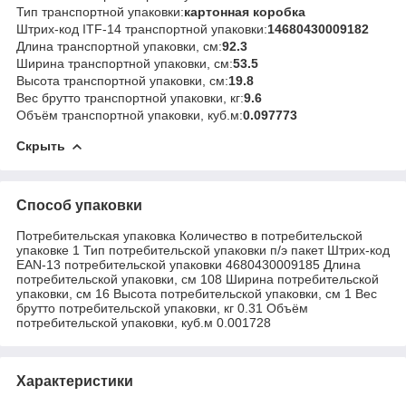
Тип транспортной упаковки:
картонная коробка
Штрих-код ITF-14 транспортной упаковки:
14680430009182
Длина транспортной упаковки, см:
92.3
Ширина транспортной упаковки, см:
53.5
Высота транспортной упаковки, см:
19.8
Вес брутто транспортной упаковки, кг:
9.6
Объём транспортной упаковки, куб.м:
0.097773
Скрыть
Способ упаковки
Потребительская упаковка Количество в потребительской
упаковке 1 Тип потребительской упаковки п/э пакет Штрих-код
EAN-13 потребительской упаковки 4680430009185 Длина
потребительской упаковки, см 108 Ширина потребительской
упаковки, см 16 Высота потребительской упаковки, см 1 Вес
брутто потребительской упаковки, кг 0.31 Объём
потребительской упаковки, куб.м 0.001728
Характеристики