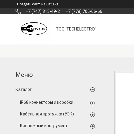
Создать сайт
на Satu.kz
+7 (747) 813-49-21
+7 (778) 705-66-66
ТОО 'TECHELECTRO'
Каталог
IP68 коннекторы и коробки
Кабельная протяжка (УЗК)
Крепежный инструмент