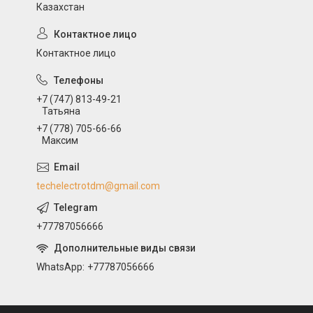
Казахстан
Контактное лицо
+7 (747) 813-49-21
Татьяна
+7 (778) 705-66-66
Максим
techelectrotdm@gmail.com
+77787056666
WhatsApp
+77787056666