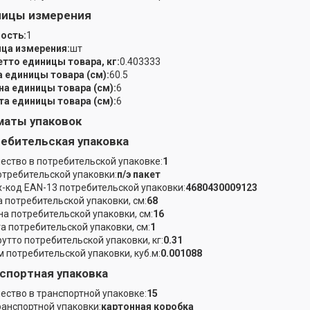
ницы измерения
ость:
1
ца измерения:
шт
етто единицы товара, кг:
0.403333
 единицы товара (см):
60.5
а единицы товара (см):
6
а единицы товара (см):
6
аты упаковок
ебительская упаковка
ество в потребительской упаковке:
1
отребительской упаковки:
п/э пакет
-код EAN-13 потребительской упаковки:
4680430009123
 потребительской упаковки, см:
68
а потребительской упаковки, см:
16
а потребительской упаковки, см:
1
рутто потребительской упаковки, кг:
0.31
 потребительской упаковки, куб.м:
0.001088
спортная упаковка
ество в транспортной упаковке:
15
ранспортной упаковки:
картонная коробка