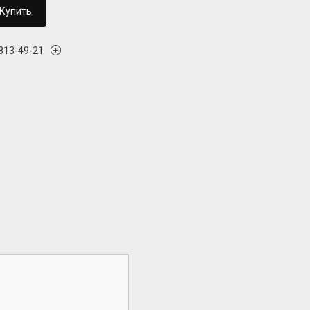
Купить
 813-49-21