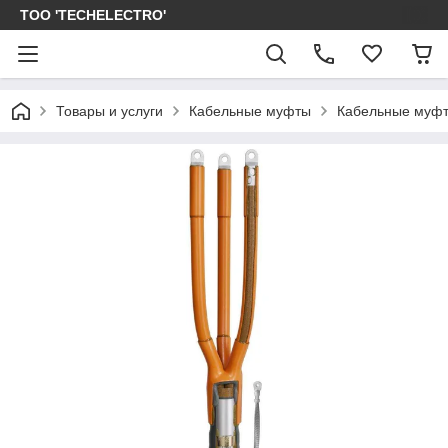
ТОО 'TECHELECTRO'
Товары и услуги
Кабельные муфты
Кабельные муфт