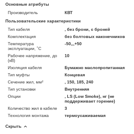
Основные атрибуты
Производитель
КВТ
Пользовательские характеристики
Тип кабеля
, без брони, с броней
Комплектация
без болтовых наконечников
Температура
-50,,,+50
эксплуатации, ˚С
Рабочее напряжение, до
10
(кВ)
Изоляция кабеля
Бумажно маслопропитанная
Тип муфты
Концевая
Сечение жил, мм²
, 150, 185, 240
Тип установки
Внутренняя
Опции
, LS (Low Smoke), нг (не
поддерживает горение)
Количество жил в кабеле
3
Технология монтажа
термоусаживаемая
Скрыть