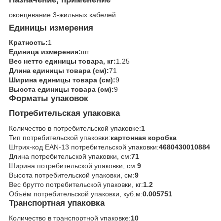
оконцевание 3-жильных кабелей
Единицы измерения
Кратность:
1
Единица измерения:
шт
Вес нетто единицы товара, кг:
1.25
Длина единицы товара (см):
71
Ширина единицы товара (см):
9
Высота единицы товара (см):
9
Форматы упаковок
Потребительская упаковка
Количество в потребительской упаковке:
1
Тип потребительской упаковки:
картонная коробка
Штрих-код EAN-13 потребительской упаковки:
4680430010884
Длина потребительской упаковки, см:
71
Ширина потребительской упаковки, см:
9
Высота потребительской упаковки, см:
9
Вес брутто потребительской упаковки, кг:
1.2
Объём потребительской упаковки, куб.м:
0.005751
Транспортная упаковка
Количество в транспортной упаковке:
10