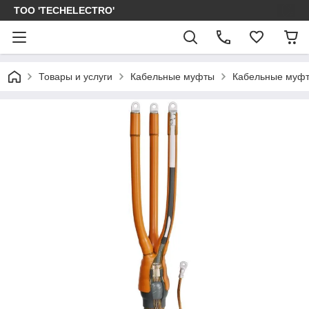
ТОО 'TECHELECTRO'
Товары и услуги
Кабельные муфты
Кабельные муфт