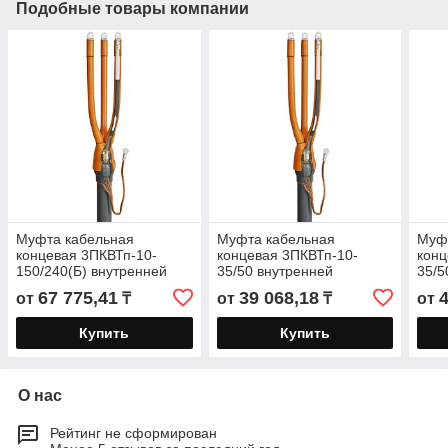
Подобные товары компании
Муфта кабельная
Муфта кабельная
Муф
концевая 3ПКВТп-10-
концевая 3ПКВТп-10-
конц
150/240(Б) внутренней
35/50 внутренней
35/5
установки для кабелей с
установки для кабелей с
уста
67 775,41
39 068,18
от
₸
от
₸
от
изоляцией из сшитого
изоляцией из сшитого
изол
полиэтилена
Купить
Купить
О нас
Рейтинг не сформирован