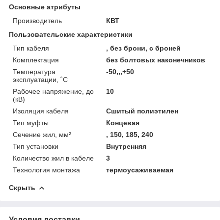
Основные атрибуты
Производитель
КВТ
Пользовательские характеристики
Тип кабеля
, без брони, с броней
Комплектация
без болтовых наконечников
Температура
-50,,,+50
эксплуатации, ˚С
Рабочее напряжение, до
10
(кВ)
Изоляция кабеля
Сшитый полиэтилен
Тип муфты
Концевая
Сечение жил, мм²
, 150, 185, 240
Тип установки
Внутренняя
Количество жил в кабеле
3
Технология монтажа
термоусаживаемая
Скрыть
Условия доставки