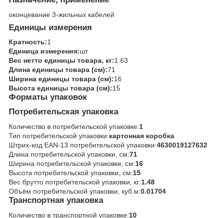
оконцевание 3-жильных кабелей
Единицы измерения
Кратность:
1
Единица измерения:
шт
Вес нетто единицы товара, кг:
1.63
Длина единицы товара (см):
71
Ширина единицы товара (см):
16
Высота единицы товара (см):
15
Форматы упаковок
Потребительская упаковка
Количество в потребительской упаковке:
1
Тип потребительской упаковки:
картонная коробка
Штрих-код EAN-13 потребительской упаковки:
4630019127632
Длина потребительской упаковки, см:
71
Ширина потребительской упаковки, см:
16
Высота потребительской упаковки, см:
15
Вес брутто потребительской упаковки, кг:
1.48
Объём потребительской упаковки, куб.м:
0.01704
Транспортная упаковка
Количество в транспортной упаковке:
10