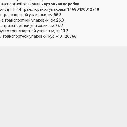
ранспортной упаковки:
картонная коробка
-код ITF-14 транспортной упаковки:
14680430012748
 транспортной упаковки, см:
66.3
а транспортной упаковки, см:
26.3
а транспортной упаковки, см:
72.7
рутто транспортной упаковки, кг:
10.2
 транспортной упаковки, куб.м:
0.126766