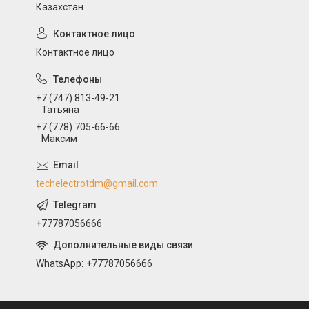
Казахстан
Контактное лицо
+7 (747) 813-49-21
Татьяна
+7 (778) 705-66-66
Максим
techelectrotdm@gmail.com
+77787056666
WhatsApp
+77787056666