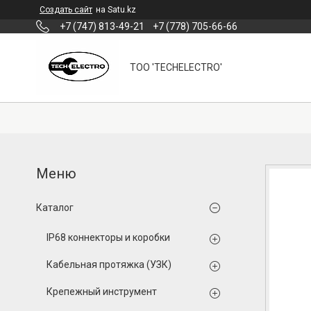
Создать сайт
на Satu.kz
+7 (747) 813-49-21
+7 (778) 705-66-66
ТОО 'TECHELECTRO'
Каталог
IP68 коннекторы и коробки
Кабельная протяжка (УЗК)
Крепежный инструмент