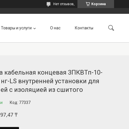
Нет отзывов,
Корзина
Товары и услуги
О нас
Контакты
а кабельная концевая 3ПКВТп-10-
 нг-LS внутренней установки для
ей с изоляцией из сшитого
ии
Код:
77337
797,47 ₸