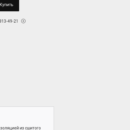
Купить
 813-49-21
изоляцией из сшитого