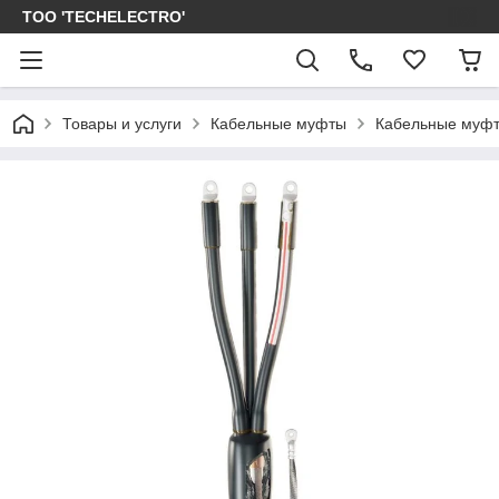
ТОО 'TECHELECTRO'
Товары и услуги
Кабельные муфты
Кабельные муфт