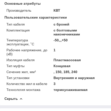
Основные атрибуты
Производитель
КВТ
Пользовательские характеристики
Тип кабеля
с броней
Комплектация
с болтовыми
наконечниками
Температура
-50,,,+50
эксплуатации, ˚С
Рабочее напряжение, до
1
(кВ)
Изоляция кабеля
Пластмассовая
Тип муфты
Концевая
Сечение жил, мм²
, 150, 185, 240
Тип установки
Внутренняя и наружная
Количество жил в кабеле
3
Технология монтажа
термоусаживаемая
Скрыть