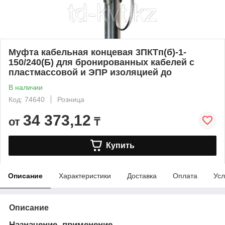
Муфта кабельная концевая 3ПКТп(б)-1-
150/240(Б) для бронированных кабелей с
пластмассовой и ЭПР изоляцией до
В наличии
Код: 74640
Розница
34 373,12
от
₸
Купить
Описание
Характеристики
Доставка
Оплата
Усл
Описание
Назначение, применение