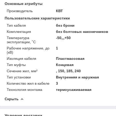
Основные атрибуты
Производитель
КВТ
Пользовательские характеристики
Тип кабеля
без брони
Комплектация
без болтовых наконечников
Температура
-50,,,+50
эксплуатации, ˚С
Рабочее напряжение, до
1
(кВ)
Изоляция кабеля
Пластмассовая
Тип муфты
Концевая
Сечение жил, мм²
, 150, 185, 240
Тип установки
Внутренняя и наружная
Количество жил в кабеле
3
Технология монтажа
термоусаживаемая
Скрыть
Условия доставки