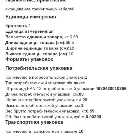
оконцевание трехжильных кабелей
Единицы измерения
Кратность:
1
Единица измерения:
шт
Вес нетто единицы товара, кг:
0.69
Длина единицы товара (см):
65.5
Ширина единицы товара (см):
18
Высота единицы товара (см):
10
Форматы упаковок
Потребительская упаковка
Количество в потребительской упаковке:
1
Тип потребительской упаковки:
п/э пакет
Штрих-код EAN-13 потребительской упаковки:
4680430010396
Длина потребительской упаковки, см:
80
Ширина потребительской упаковки, см:
26
Высота потребительской упаковки, см:
1
Вес брутто потребительской упаковки, кг:
0.55
Объём потребительской упаковки, куб.м:
0.00208
Транспортная упаковка
Количество в транспортной упаковке:
10