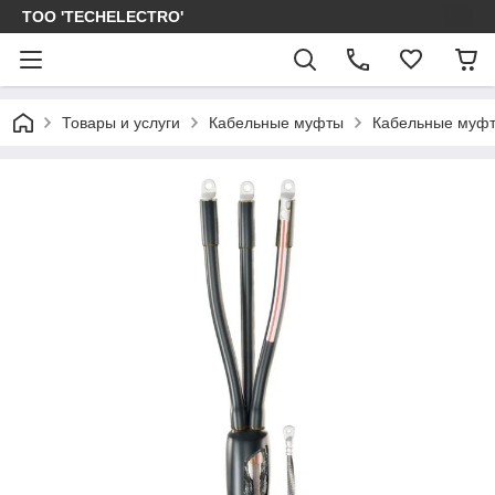
ТОО 'TECHELECTRO'
Товары и услуги
Кабельные муфты
Кабельные муфт