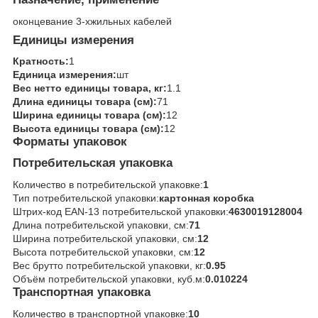
оконцевание 3-хжильных кабелей
Единицы измерения
Кратность:
1
Единица измерения:
шт
Вес нетто единицы товара, кг:
1.1
Длина единицы товара (см):
71
Ширина единицы товара (см):
12
Высота единицы товара (см):
12
Форматы упаковок
Потребительская упаковка
Количество в потребительской упаковке:
1
Тип потребительской упаковки:
картонная коробка
Штрих-код EAN-13 потребительской упаковки:
4630019128004
Длина потребительской упаковки, см:
71
Ширина потребительской упаковки, см:
12
Высота потребительской упаковки, см:
12
Вес брутто потребительской упаковки, кг:
0.95
Объём потребительской упаковки, куб.м:
0.010224
Транспортная упаковка
Количество в транспортной упаковке:
10