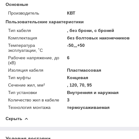
Основные
Производитель
КВТ
Пользовательские характеристики
Тип кабеля
, без брони, с броней
Комплектация
без болтовых наконечников
Температура
-50,,,+50
эксплуатации, ˚С
Рабочее напряжение, до
6
(кВ)
Изоляция кабеля
Пластмассовая
Тип муфты
Концевая
Сечение жил, мм²
, 120, 70, 95
Тип установки
Внутренняя и наружная
Количество жил в кабеле
3
Технология монтажа
термоусаживаемая
Скрыть
Условия доставки