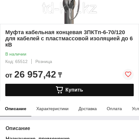
Муфта кабельная концевая 3ПКТп-6-70/120
для кабелей с пластмассовой изоляцией до 6
кВ
В наличии
Код: 65512
Розница
26 957,42
от
₸
Купить
Описание
Характеристики
Доставка
Оплата
Усл
Описание
Назначение, применение