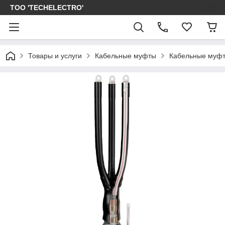
ТОО 'TECHELECTRO'
Товары и услуги
Кабельные муфты
Кабельные муфт