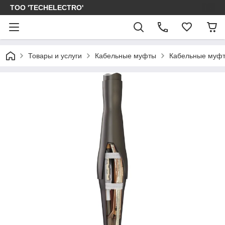
ТОО 'TECHELECTRO'
Товары и услуги
Кабельные муфты
Кабельные муфт