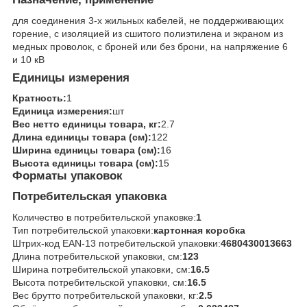
для соединения 3-х жильных кабелей, не поддерживающих
горение, с изоляцией из сшитого полиэтилена и экраном из
медных проволок, с броней или без брони, на напряжение 6
и 10 кВ
Единицы измерения
Кратность:
1
Единица измерения:
шт
Вес нетто единицы товара, кг:
2.7
Длина единицы товара (см):
122
Ширина единицы товара (см):
16
Высота единицы товара (см):
15
Форматы упаковок
Потребительская упаковка
Количество в потребительской упаковке:
1
Тип потребительской упаковки:
картонная коробка
Штрих-код EAN-13 потребительской упаковки:
4680430013663
Длина потребительской упаковки, см:
123
Ширина потребительской упаковки, см:
16.5
Высота потребительской упаковки, см:
16.5
Вес брутто потребительской упаковки, кг:
2.5