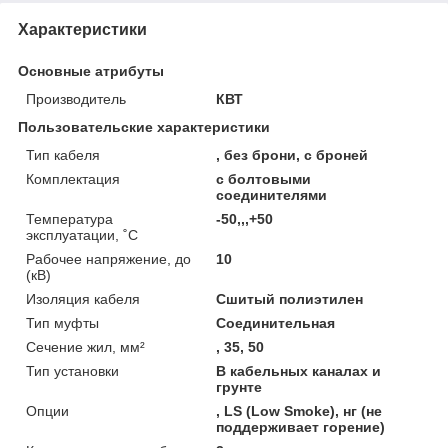
Характеристики
Основные атрибуты
Производитель
КВТ
Пользовательские характеристики
Тип кабеля
, без брони, с броней
Комплектация
с болтовыми
соединителями
Температура
-50,,,+50
эксплуатации, ˚С
Рабочее напряжение, до
10
(кВ)
Изоляция кабеля
Сшитый полиэтилен
Тип муфты
Соединительная
Сечение жил, мм²
, 35, 50
Тип установки
В кабельных каналах и
грунте
Опции
, LS (Low Smoke), нг (не
поддерживает горение)