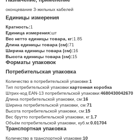
оконцевание 3-жильных кабелей
Единицы измерения
Кратность:
1
Единица измерения:
шт
Вес нетто единицы товара, кг:
1.85
Длина единицы товара (см):
71
Ширина единицы товара (см):
16
Высота единицы товара (см):
15
Форматы упаковок
Потребительская упаковка
Количество в потребительской упаковке:
1
Тип потребительской упаковки:
картонная коробка
Штрих-код EAN-13 потребительской упаковки:
4680430042670
Длина потребительской упаковки, см:
16
Ширина потребительской упаковки, см:
71
Высота потребительской упаковки, см:
15
Вес брутто потребительской упаковки, кг:
1.7
Объём потребительской упаковки, куб.м:
0.01704
Транспортная упаковка
Количество в транспортной упаковке:
10