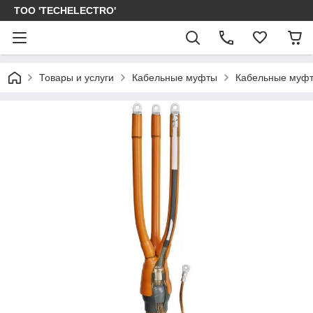
ТОО 'TECHELECTRO'
Товары и услуги
Кабельные муфты
Кабельные муфт