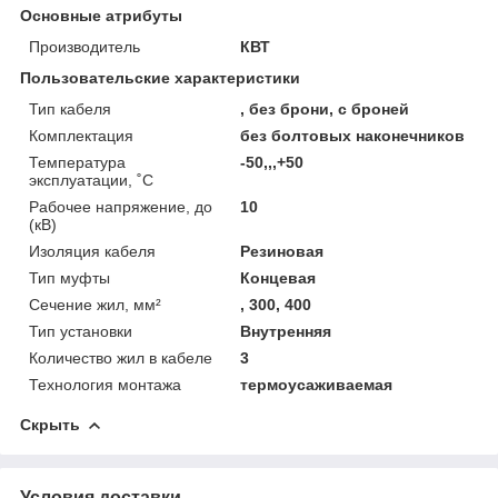
Основные атрибуты
Производитель
КВТ
Пользовательские характеристики
Тип кабеля
, без брони, с броней
Комплектация
без болтовых наконечников
Температура
-50,,,+50
эксплуатации, ˚С
Рабочее напряжение, до
10
(кВ)
Изоляция кабеля
Резиновая
Тип муфты
Концевая
Сечение жил, мм²
, 300, 400
Тип установки
Внутренняя
Количество жил в кабеле
3
Технология монтажа
термоусаживаемая
Скрыть
Условия доставки