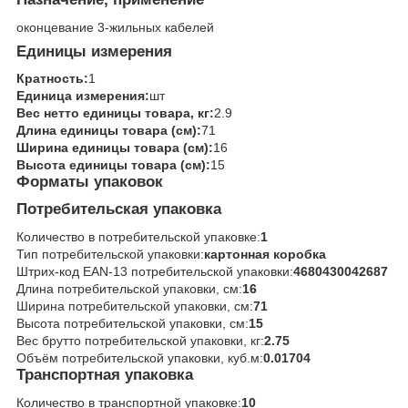
оконцевание 3-жильных кабелей
Единицы измерения
Кратность:
1
Единица измерения:
шт
Вес нетто единицы товара, кг:
2.9
Длина единицы товара (см):
71
Ширина единицы товара (см):
16
Высота единицы товара (см):
15
Форматы упаковок
Потребительская упаковка
Количество в потребительской упаковке:
1
Тип потребительской упаковки:
картонная коробка
Штрих-код EAN-13 потребительской упаковки:
4680430042687
Длина потребительской упаковки, см:
16
Ширина потребительской упаковки, см:
71
Высота потребительской упаковки, см:
15
Вес брутто потребительской упаковки, кг:
2.75
Объём потребительской упаковки, куб.м:
0.01704
Транспортная упаковка
Количество в транспортной упаковке:
10