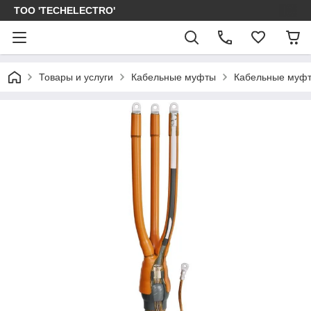
ТОО 'TECHELECTRO'
Товары и услуги
Кабельные муфты
Кабельные муфт