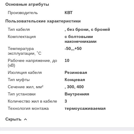
Основные атрибуты
Производитель
КВТ
Пользовательские характеристики
Тип кабеля
, без брони, с броней
Комплектация
с болтовыми
наконечниками
Температура
-50,,,+50
эксплуатации, ˚С
Рабочее напряжение, до
10
(кВ)
Изоляция кабеля
Резиновая
Тип муфты
Концевая
Сечение жил, мм²
, 300, 400
Тип установки
Внутренняя
Количество жил в кабеле
3
Технология монтажа
термоусаживаемая
Скрыть