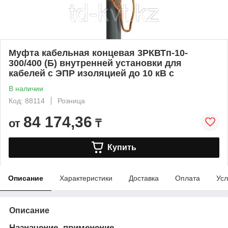
Муфта кабельная концевая 3РКВТп-10-
300/400 (Б) внутренней установки для
кабелей с ЭПР изоляцией до 10 кВ с
В наличии
Код: 88114
Розница
84 174,36
от
₸
Купить
Описание
Характеристики
Доставка
Оплата
Усл
Описание
Назначение, применение