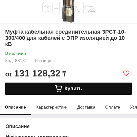
Муфта кабельная соединительная 3РСТ-10-
300/400 для кабелей с ЭПР изоляцией до 10
кВ
В наличии
Код: 88137
Розница
131 128,32
от
₸
Купить
Описание
Характеристики
Доставка
Оплата
Усл
Описание
Назначение, применение