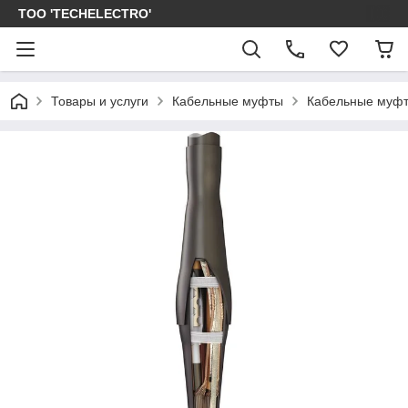
ТОО 'TECHELECTRO'
Товары и услуги
Кабельные муфты
Кабельные муфт