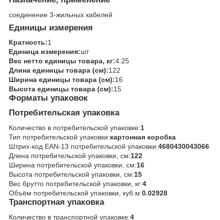
соединение 3-жильных кабелей
Единицы измерения
Кратность:
1
Единица измерения:
шт
Вес нетто единицы товара, кг:
4.25
Длина единицы товара (см):
122
Ширина единицы товара (см):
16
Высота единицы товара (см):
15
Форматы упаковок
Потребительская упаковка
Количество в потребительской упаковке:
1
Тип потребительской упаковки:
картонная коробка
Штрих-код EAN-13 потребительской упаковки:
4680430043066
Длина потребительской упаковки, см:
122
Ширина потребительской упаковки, см:
16
Высота потребительской упаковки, см:
15
Вес брутто потребительской упаковки, кг:
4
Объём потребительской упаковки, куб.м:
0.02928
Транспортная упаковка
Количество в транспортной упаковке:
4