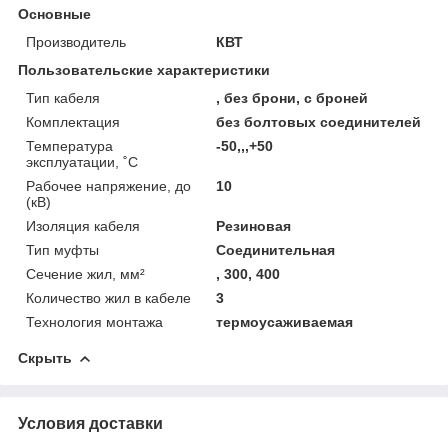
Основные
Производитель
КВТ
Пользовательские характеристики
Тип кабеля
, без брони, с броней
Комплектация
без болтовых соединителей
Температура
-50,,,+50
эксплуатации, ˚С
Рабочее напряжение, до
10
(кВ)
Изоляция кабеля
Резиновая
Тип муфты
Соединительная
Сечение жил, мм²
, 300, 400
Количество жил в кабеле
3
Технология монтажа
термоусаживаемая
Скрыть
Условия доставки