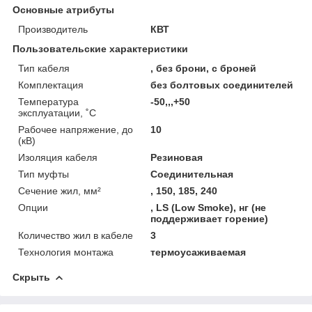
Основные атрибуты
Производитель
КВТ
Пользовательские характеристики
Тип кабеля
, без брони, с броней
Комплектация
без болтовых соединителей
Температура
-50,,,+50
эксплуатации, ˚С
Рабочее напряжение, до
10
(кВ)
Изоляция кабеля
Резиновая
Тип муфты
Соединительная
Сечение жил, мм²
, 150, 185, 240
Опции
, LS (Low Smoke), нг (не
поддерживает горение)
Количество жил в кабеле
3
Технология монтажа
термоусаживаемая
Скрыть