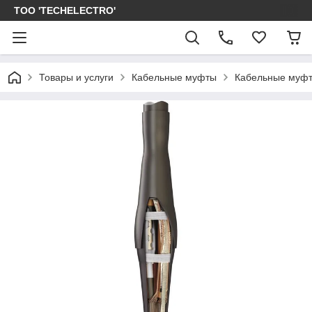
ТОО 'TECHELECTRO'
Товары и услуги
Кабельные муфты
Кабельные муфт