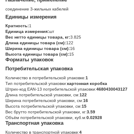
соединение 3-жильных кабелей
Единицы измерения
Кратность:
1
Единица измерения:
шт
Вес нетто единицы товара, кг:
3.825
Длина единицы товара (см):
122
Ширина единицы товара (см):
16
Высота единицы товара (см):
15
Форматы упаковок
Потребительская упаковка
Количество в потребительской упаковке:
1
Тип потребительской упаковки:
картонная коробка
Штрих-код EAN-13 потребительской упаковки:
4680430043127
Длина потребительской упаковки, см:
122
Ширина потребительской упаковки, см:
16
Высота потребительской упаковки, см:
15
Вес брутто потребительской упаковки, кг:
3.59
Объём потребительской упаковки, куб.м:
0.02928
Транспортная упаковка
Количество в транспортной упаковке:
4