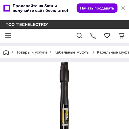
Продавайте на Satu и
Начать продавать
получайте сайт бесплатно!
ТОО 'TECHELECTRO'
Товары и услуги
Кабельные муфты
Кабельные муфт