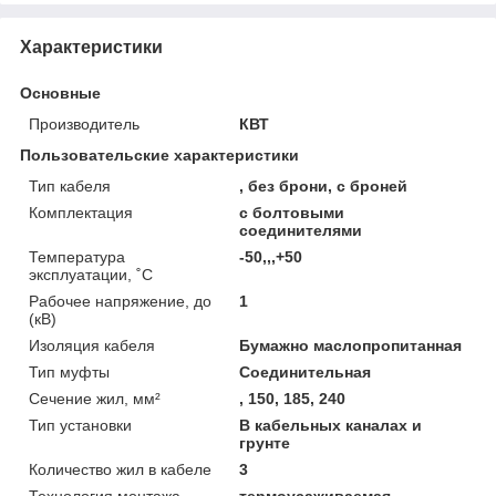
Характеристики
Основные
Производитель
КВТ
Пользовательские характеристики
Тип кабеля
, без брони, с броней
Комплектация
с болтовыми
соединителями
Температура
-50,,,+50
эксплуатации, ˚С
Рабочее напряжение, до
1
(кВ)
Изоляция кабеля
Бумажно маслопропитанная
Тип муфты
Соединительная
Сечение жил, мм²
, 150, 185, 240
Тип установки
В кабельных каналах и
грунте
Количество жил в кабеле
3
Технология монтажа
термоусаживаемая