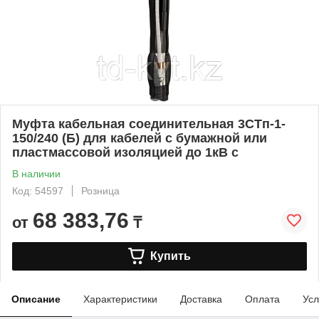
Муфта кабельная соединительная 3СТп-1-
150/240 (Б) для кабелей с бумажной или
пластмассовой изоляцией до 1кВ с
В наличии
Код: 54597
Розница
68 383,76
от
₸
Купить
Описание
Характеристики
Доставка
Оплата
Усл