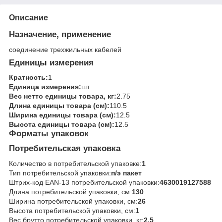
Описание
Назначение, применение
соединение трехжильных кабелей
Единицы измерения
Кратность:
1
Единица измерения:
шт
Вес нетто единицы товара, кг:
2.75
Длина единицы товара (см):
110.5
Ширина единицы товара (см):
12.5
Высота единицы товара (см):
12.5
Форматы упаковок
Потребительская упаковка
Количество в потребительской упаковке:
1
Тип потребительской упаковки:
п/э пакет
Штрих-код EAN-13 потребительской упаковки:
4630019127588
Длина потребительской упаковки, см:
130
Ширина потребительской упаковки, см:
26
Высота потребительской упаковки, см:
1
Вес брутто потребительской упаковки, кг:
2.5