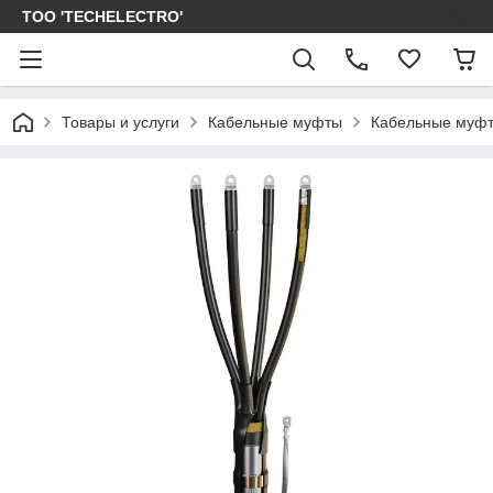
ТОО 'TECHELECTRO'
Товары и услуги
Кабельные муфты
Кабельные муфт