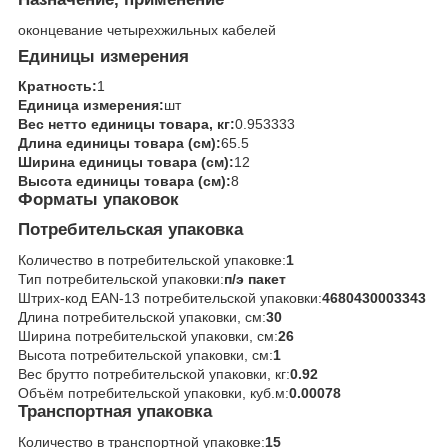
оконцевание четырехжильных кабелей
Единицы измерения
Кратность:
1
Единица измерения:
шт
Вес нетто единицы товара, кг:
0.953333
Длина единицы товара (см):
65.5
Ширина единицы товара (см):
12
Высота единицы товара (см):
8
Форматы упаковок
Потребительская упаковка
Количество в потребительской упаковке:
1
Тип потребительской упаковки:
п/э пакет
Штрих-код EAN-13 потребительской упаковки:
4680430003343
Длина потребительской упаковки, см:
30
Ширина потребительской упаковки, см:
26
Высота потребительской упаковки, см:
1
Вес брутто потребительской упаковки, кг:
0.92
Объём потребительской упаковки, куб.м:
0.00078
Транспортная упаковка
Количество в транспортной упаковке:
15