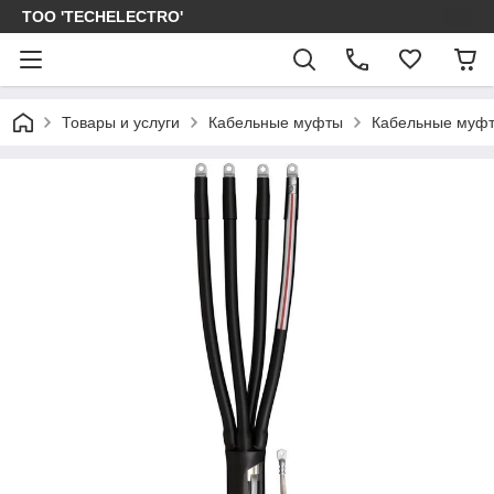
ТОО 'TECHELECTRO'
Товары и услуги
Кабельные муфты
Кабельные муфт