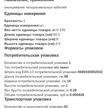
оконцевание четырехжильных кабелей
Единицы измерения
Кратность:
1
Единица измерения:
шт
Вес нетто единицы товара, кг:
0.235
Длина единицы товара (см):
50.5
Ширина единицы товара (см):
8
Высота единицы товара (см):
4.6
Форматы упаковок
Потребительская упаковка
Количество в потребительской упаковке:
1
Тип потребительской упаковки:
п/э пакет
Штрих-код EAN-13 потребительской упаковки:
4680430002032
Длина потребительской упаковки, см:
58
Ширина потребительской упаковки, см:
16
Высота потребительской упаковки, см:
1
Вес брутто потребительской упаковки, кг:
0.26
Объём потребительской упаковки, куб.м:
0.000928
Транспортная упаковка
Количество в транспортной упаковке:
20