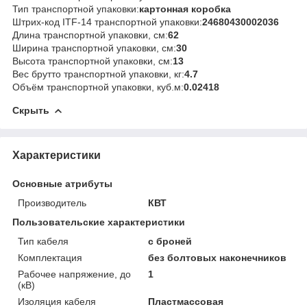
Тип транспортной упаковки:
картонная коробка
Штрих-код ITF-14 транспортной упаковки:
24680430002036
Длина транспортной упаковки, см:
62
Ширина транспортной упаковки, см:
30
Высота транспортной упаковки, см:
13
Вес брутто транспортной упаковки, кг:
4.7
Объём транспортной упаковки, куб.м:
0.02418
Скрыть
Характеристики
Основные атрибуты
Производитель
КВТ
Пользовательские характеристики
Тип кабеля
с броней
Комплектация
без болтовых наконечников
Рабочее напряжение, до
1
(кВ)
Изоляция кабеля
Пластмассовая