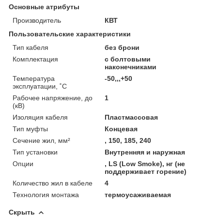
Основные атрибуты
Производитель
КВТ
Пользовательские характеристики
Тип кабеля
без брони
Комплектация
с болтовыми
наконечниками
Температура
-50,,,+50
эксплуатации, ˚С
Рабочее напряжение, до
1
(кВ)
Изоляция кабеля
Пластмассовая
Тип муфты
Концевая
Сечение жил, мм²
, 150, 185, 240
Тип установки
Внутренняя и наружная
Опции
, LS (Low Smoke), нг (не
поддерживает горение)
Количество жил в кабеле
4
Технология монтажа
термоусаживаемая
Скрыть