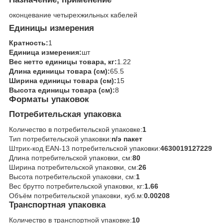
оконцевание четырехжильных кабелей
Единицы измерения
Кратность:
1
Единица измерения:
шт
Вес нетто единицы товара, кг:
1.22
Длина единицы товара (см):
65.5
Ширина единицы товара (см):
15
Высота единицы товара (см):
8
Форматы упаковок
Потребительская упаковка
Количество в потребительской упаковке:
1
Тип потребительской упаковки:
п/э пакет
Штрих-код EAN-13 потребительской упаковки:
4630019127229
Длина потребительской упаковки, см:
80
Ширина потребительской упаковки, см:
26
Высота потребительской упаковки, см:
1
Вес брутто потребительской упаковки, кг:
1.66
Объём потребительской упаковки, куб.м:
0.00208
Транспортная упаковка
Количество в транспортной упаковке:
10