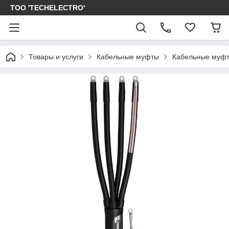
ТОО 'TECHELECTRO'
Товары и услуги
Кабельные муфты
Кабельные муфт