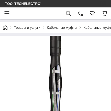
ТОО 'TECHELECTRO'
Товары и услуги
Кабельные муфты
Кабельные муфт