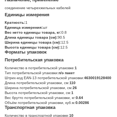
соединение четырехжильных кабелей
Единицы измерения
Кратность:
1
Единица измерения:
шт
Вес нетто единицы товара, кг:
0.8
Длина единицы товара (см):
90.5
Ширина единицы товара (см):
12.5
Высота единицы товара (см):
12.5
Форматы упаковок
Потребительская упаковка
Количество в потребительской упаковке:
1
Тип потребительской упаковки:
п/э пакет
Штрих-код EAN-13 потребительской упаковки:
4630019128400
Длина потребительской упаковки, см:
110
Ширина потребительской упаковки, см:
26
Высота потребительской упаковки, см:
1
Вес брутто потребительской упаковки, кг:
0.64
Объём потребительской упаковки, куб.м:
0.00286
Транспортная упаковка
Количество в транспортной упаковке:
10