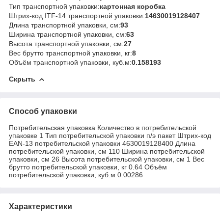
Тип транспортной упаковки:
картонная коробка
Штрих-код ITF-14 транспортной упаковки:
14630019128407
Длина транспортной упаковки, см:
93
Ширина транспортной упаковки, см:
63
Высота транспортной упаковки, см:
27
Вес брутто транспортной упаковки, кг:
8
Объём транспортной упаковки, куб.м:
0.158193
Скрыть
Способ упаковки
Потребительская упаковка Количество в потребительской
упаковке 1 Тип потребительской упаковки п/э пакет Штрих-код
EAN-13 потребительской упаковки 4630019128400 Длина
потребительской упаковки, см 110 Ширина потребительской
упаковки, см 26 Высота потребительской упаковки, см 1 Вес
брутто потребительской упаковки, кг 0.64 Объём
потребительской упаковки, куб.м 0.00286
Характеристики