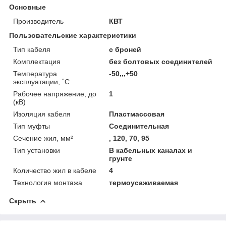
Основные
Производитель
КВТ
Пользовательские характеристики
Тип кабеля
с броней
Комплектация
без болтовых соединителей
Температура
-50,,,+50
эксплуатации, ˚С
Рабочее напряжение, до
1
(кВ)
Изоляция кабеля
Пластмассовая
Тип муфты
Соединительная
Сечение жил, мм²
, 120, 70, 95
Тип установки
В кабельных каналах и
грунте
Количество жил в кабеле
4
Технология монтажа
термоусаживаемая
Скрыть