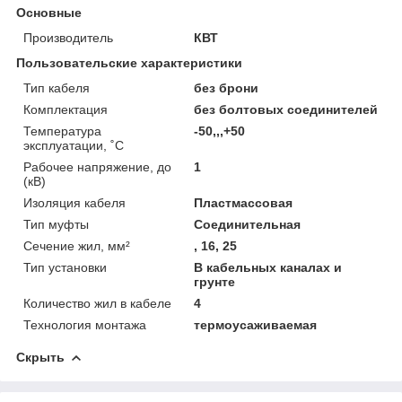
Основные
Производитель
КВТ
Пользовательские характеристики
Тип кабеля
без брони
Комплектация
без болтовых соединителей
Температура
-50,,,+50
эксплуатации, ˚С
Рабочее напряжение, до
1
(кВ)
Изоляция кабеля
Пластмассовая
Тип муфты
Соединительная
Сечение жил, мм²
, 16, 25
Тип установки
В кабельных каналах и
грунте
Количество жил в кабеле
4
Технология монтажа
термоусаживаемая
Скрыть