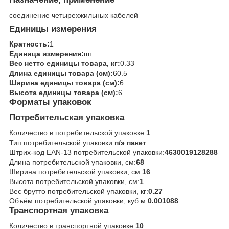
соединение четырехжильных кабелей
Единицы измерения
Кратность:
1
Единица измерения:
шт
Вес нетто единицы товара, кг:
0.33
Длина единицы товара (см):
60.5
Ширина единицы товара (см):
6
Высота единицы товара (см):
6
Форматы упаковок
Потребительская упаковка
Количество в потребительской упаковке:
1
Тип потребительской упаковки:
п/э пакет
Штрих-код EAN-13 потребительской упаковки:
4630019128288
Длина потребительской упаковки, см:
68
Ширина потребительской упаковки, см:
16
Высота потребительской упаковки, см:
1
Вес брутто потребительской упаковки, кг:
0.27
Объём потребительской упаковки, куб.м:
0.001088
Транспортная упаковка
Количество в транспортной упаковке:
10