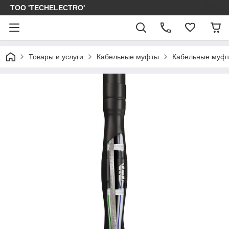
ТОО 'TECHELECTRO'
Товары и услуги
Кабельные муфты
Кабельные муфт