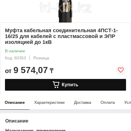
Муфта кабельная соединительная 4ПСТ-1-
16/25 для кабелей с пластмассовой и ЭПР
изоляцией до 1кВ
В наличии
Код: 60353
Розница
9 574,07
от
₸
Купить
Описание
Характеристики
Доставка
Оплата
Усл
Описание
Назначение, применение