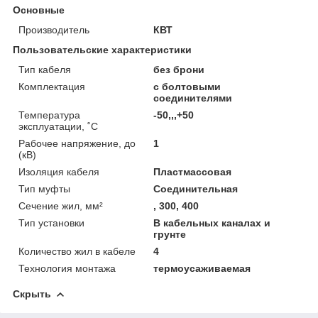
Основные
Производитель
КВТ
Пользовательские характеристики
Тип кабеля
без брони
Комплектация
с болтовыми
соединителями
Температура
-50,,,+50
эксплуатации, ˚С
Рабочее напряжение, до
1
(кВ)
Изоляция кабеля
Пластмассовая
Тип муфты
Соединительная
Сечение жил, мм²
, 300, 400
Тип установки
В кабельных каналах и
грунте
Количество жил в кабеле
4
Технология монтажа
термоусаживаемая
Скрыть