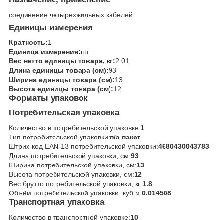
соединение четырехжильных кабелей
Единицы измерения
Кратность:
1
Единица измерения:
шт
Вес нетто единицы товара, кг:
2.01
Длина единицы товара (см):
93
Ширина единицы товара (см):
13
Высота единицы товара (см):
12
Форматы упаковок
Потребительская упаковка
Количество в потребительской упаковке:
1
Тип потребительской упаковки:
п/э пакет
Штрих-код EAN-13 потребительской упаковки:
4680430043783
Длина потребительской упаковки, см:
93
Ширина потребительской упаковки, см:
13
Высота потребительской упаковки, см:
12
Вес брутто потребительской упаковки, кг:
1.8
Объём потребительской упаковки, куб.м:
0.014508
Транспортная упаковка
Количество в транспортной упаковке:
10