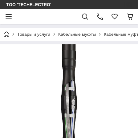
ТОО 'TECHELECTRO'
Товары и услуги
Кабельные муфты
Кабельные муфт