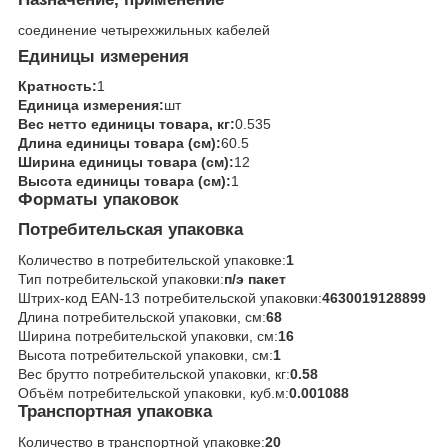
соединение четырехжильных кабелей
Единицы измерения
Кратность:
1
Единица измерения:
шт
Вес нетто единицы товара, кг:
0.535
Длина единицы товара (см):
60.5
Ширина единицы товара (см):
12
Высота единицы товара (см):
1
Форматы упаковок
Потребительская упаковка
Количество в потребительской упаковке:
1
Тип потребительской упаковки:
п/э пакет
Штрих-код EAN-13 потребительской упаковки:
4630019128899
Длина потребительской упаковки, см:
68
Ширина потребительской упаковки, см:
16
Высота потребительской упаковки, см:
1
Вес брутто потребительской упаковки, кг:
0.58
Объём потребительской упаковки, куб.м:
0.001088
Транспортная упаковка
Количество в транспортной упаковке:
20