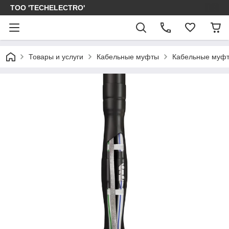
ТОО 'TECHELECTRO'
Товары и услуги
Кабельные муфты
Кабельные муфт