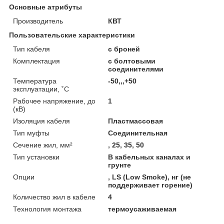
Основные атрибуты
Производитель
КВТ
Пользовательские характеристики
Тип кабеля
с броней
Комплектация
с болтовыми
соединителями
Температура
-50,,,+50
эксплуатации, ˚С
Рабочее напряжение, до
1
(кВ)
Изоляция кабеля
Пластмассовая
Тип муфты
Соединительная
Сечение жил, мм²
, 25, 35, 50
Тип установки
В кабельных каналах и
грунте
Опции
, LS (Low Smoke), нг (не
поддерживает горение)
Количество жил в кабеле
4
Технология монтажа
термоусаживаемая