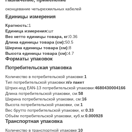
оконцевание четырехжильных кабелей
Единицы измерения
Кратность:
1
Единица измерения:
шт
Вес нетто единицы товара, кг:
0.36
Длина единицы товара (см):
50.5
Ширина единицы товара (см):
8
Высота единицы товара (см):
4.7
Форматы упаковок
Потребительская упаковка
Количество в потребительской упаковке:
1
Тип потребительской упаковки:
п/э пакет
Штрих-код EAN-13 потребительской упаковки:
4680430004166
Длина потребительской упаковки, см:
58
Ширина потребительской упаковки, см:
16
Высота потребительской упаковки, см:
1
Вес брутто потребительской упаковки, кг:
0.33
Объём потребительской упаковки, куб.м:
0.000928
Транспортная упаковка
Количество в транспортной упаковке:
10