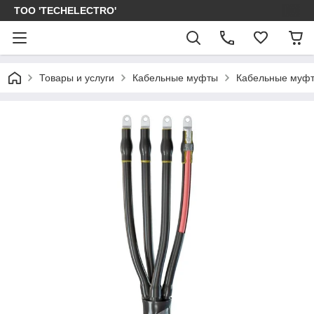
ТОО 'TECHELECTRO'
Товары и услуги
Кабельные муфты
Кабельные муфт