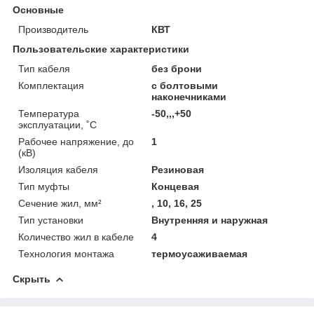
Основные
Производитель
КВТ
Пользовательские характеристики
Тип кабеля
без брони
Комплектация
с болтовыми
наконечниками
Температура
-50,,,+50
эксплуатации, ˚С
Рабочее напряжение, до
1
(кВ)
Изоляция кабеля
Резиновая
Тип муфты
Концевая
Сечение жил, мм²
, 10, 16, 25
Тип установки
Внутренняя и наружная
Количество жил в кабеле
4
Технология монтажа
термоусаживаемая
Скрыть