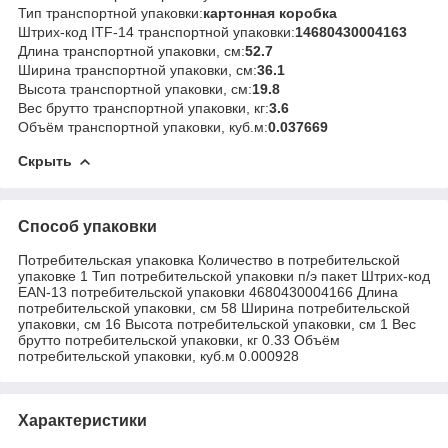
Тип транспортной упаковки:
картонная коробка
Штрих-код ITF-14 транспортной упаковки:
14680430004163
Длина транспортной упаковки, см:
52.7
Ширина транспортной упаковки, см:
36.1
Высота транспортной упаковки, см:
19.8
Вес брутто транспортной упаковки, кг:
3.6
Объём транспортной упаковки, куб.м:
0.037669
Скрыть
Способ упаковки
Потребительская упаковка Количество в потребительской
упаковке 1 Тип потребительской упаковки п/э пакет Штрих-код
EAN-13 потребительской упаковки 4680430004166 Длина
потребительской упаковки, см 58 Ширина потребительской
упаковки, см 16 Высота потребительской упаковки, см 1 Вес
брутто потребительской упаковки, кг 0.33 Объём
потребительской упаковки, куб.м 0.000928
Характеристики